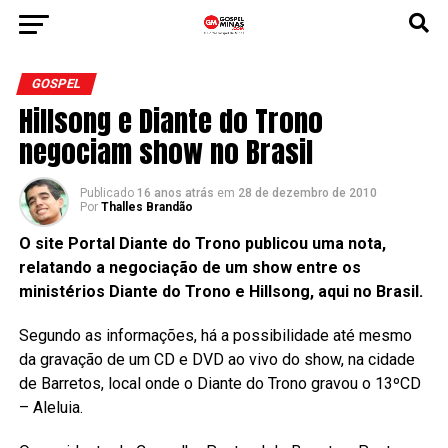
GOSPEL
Hillsong e Diante do Trono
negociam show no Brasil
Publicado
16 anos atrás
em
28 de dezembro de 2010
Por
Thalles Brandão
O site Portal Diante do Trono publicou uma nota,
relatando a negociação de um show entre os
ministérios Diante do Trono e Hillsong, aqui no Brasil.
Segundo as informações, há a possibilidade até mesmo
da gravação de um CD e DVD ao vivo do show, na cidade
de Barretos, local onde o Diante do Trono gravou o 13ºCD
– Aleluia.