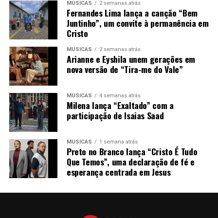
MÚSICAS
2 semanas atrás
Fernandes Lima lança a canção “Bem
Juntinho”, um convite à permanência em
Cristo
MÚSICAS
2 semanas atrás
Arianne e Eyshila unem gerações em
nova versão de “Tira-me do Vale”
MÚSICAS
4 semanas atrás
Milena lança “Exaltado” com a
participação de Isaias Saad
MÚSICAS
1 semana atrás
Preto no Branco lança “Cristo É Tudo
Que Temos”, uma declaração de fé e
esperança centrada em Jesus