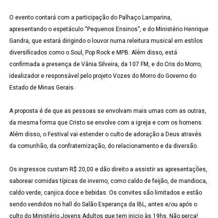
O evento contará com a participação do Palhaço Lamparina,
apresentando o espetáculo “Pequenos Ensinos”, e do Ministério Henrique
Gandra, que estará dirigindo o louvor numa releitura musical em estilos
diversificados como o Soul, Pop Rock e MPB. Além disso, está
confirmada a presença de Vânia Silveira, da 107 FM, e do Cris do Morro,
idealizador e responsável pelo projeto Vozes do Morro do Governo do
Estado de Minas Gerais.
A proposta é de que as pessoas se envolvam mais umas com as outras,
da mesma forma que Cristo se envolve com a igreja e com os homens.
Além disso, o Festival vai estender o culto de adoração a Deus através
da comunhão, da confraternização, do relacionamento e da diversão.
Os ingressos custam R$ 20,00 e dão direito a assistir as apresentações,
saborear comidas típicas de inverno, como caldo de feijão, de mandioca,
caldo verde, canjica doce e bebidas. Os convites são limitados e estão
sendo vendidos no hall do Salão Esperança da IBL, antes e/ou após o
culto do Ministério Jovens Adultos que tem inicio às 19hs. Não perca!