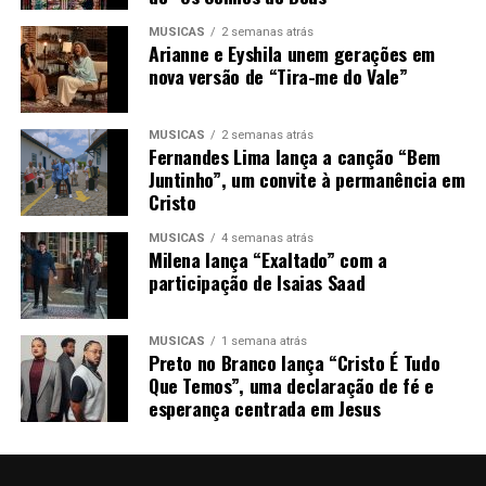
MÚSICAS
2 semanas atrás
Arianne e Eyshila unem gerações em
nova versão de “Tira-me do Vale”
MÚSICAS
2 semanas atrás
Fernandes Lima lança a canção “Bem
Juntinho”, um convite à permanência em
Cristo
MÚSICAS
4 semanas atrás
Milena lança “Exaltado” com a
participação de Isaias Saad
MÚSICAS
1 semana atrás
Preto no Branco lança “Cristo É Tudo
Que Temos”, uma declaração de fé e
esperança centrada em Jesus