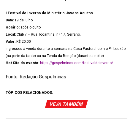
I Festival de Inverno do Ministério Jovens Adultos
Data:
19 de julho
Horário:
após o culto
Local:
Club 7 – Rua Tocantins, nº 17, Serrano.
Valor:
R$ 20,00
Ingressos à venda durante a semana na Casa Pastoral com o Pr. Leozão
(na parte da tarde) ou na Tenda da Benção (durante a noite).
Hot Site do evento:
https://gospelminas.com/festivaldeinverno/
Fonte: Redação Gospelminas
TÓPICOS RELACIONADOS:
VEJA TAMBÉM