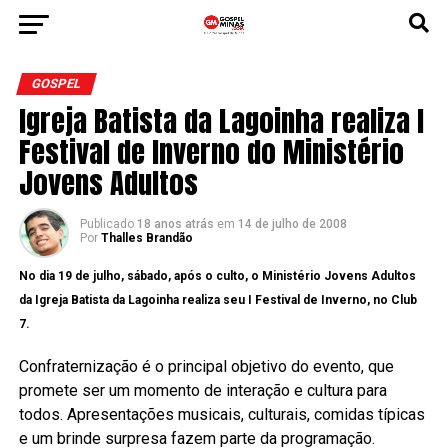
GOSPEL
Igreja Batista da Lagoinha realiza I
Festival de Inverno do Ministério
Jovens Adultos
Publicado
18 anos atrás
em
14 de julho de 2008
Por
Thalles Brandão
No dia 19 de julho, sábado, após o culto, o Ministério Jovens Adultos
da Igreja Batista da Lagoinha realiza seu I Festival de Inverno, no Club
7.
Confraternização é o principal objetivo do evento, que
promete ser um momento de interação e cultura para
todos. Apresentações musicais, culturais, comidas típicas
e um brinde surpresa fazem parte da programação.