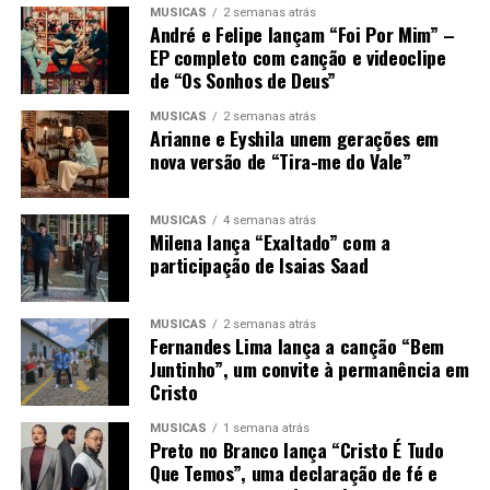
MÚSICAS
2 semanas atrás
André e Felipe lançam “Foi Por Mim” –
EP completo com canção e videoclipe
de “Os Sonhos de Deus”
MÚSICAS
2 semanas atrás
Arianne e Eyshila unem gerações em
nova versão de “Tira-me do Vale”
MÚSICAS
4 semanas atrás
Milena lança “Exaltado” com a
participação de Isaias Saad
MÚSICAS
2 semanas atrás
Fernandes Lima lança a canção “Bem
Juntinho”, um convite à permanência em
Cristo
MÚSICAS
1 semana atrás
Preto no Branco lança “Cristo É Tudo
Que Temos”, uma declaração de fé e