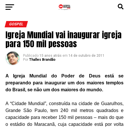
GOSPEL
Igreja Mundial vai inaugurar igreja
para 150 mil pessoas
Publicado
15 anos atrás
em
14 de outubro de 2011
Por
Thalles Brandão
A Igreja Mundial do Poder de Deus está se
preparando para inaugurar um dos maiores templos
do Brasil, se não um dos maiores do mundo.
A “Cidade Mundial”, construída na cidade de Guarulhos,
Grande São Paulo, tem 240 mil metros quadrados e
capacidade para receber 150 mil pessoas – mais do que
o estádio do Maracanã, cuja capacidade está por volta