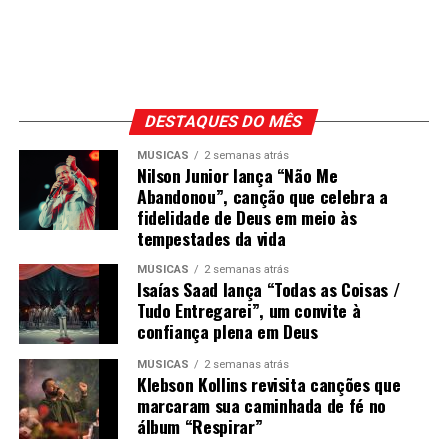
DESTAQUES DO MÊS
MÚSICAS
2 semanas atrás
Nilson Junior lança “Não Me
Abandonou”, canção que celebra a
fidelidade de Deus em meio às
tempestades da vida
MÚSICAS
2 semanas atrás
Isaías Saad lança “Todas as Coisas /
Tudo Entregarei”, um convite à
confiança plena em Deus
MÚSICAS
2 semanas atrás
Klebson Kollins revisita canções que
marcaram sua caminhada de fé no
álbum “Respirar”