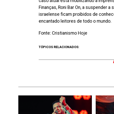
caso atual está mobilizando a impren
Finanças, Roni Bar On, a suspender a 
israelense ficam proibidos de conhec
encantado leitores de todo o mundo.
Fonte: Cristianismo Hoje
TÓPICOS RELACIONADOS: