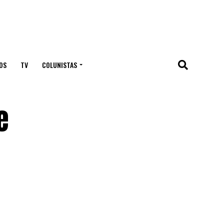
OS
TV
COLUNISTAS
e