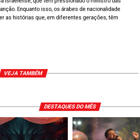
sa israelense, que tem pressionado o ministro das
sanção. Enquanto isso, os árabes de nacionalidade
er as histórias que, em diferentes gerações, têm
VEJA TAMBÉM
DESTAQUES DO MÊS