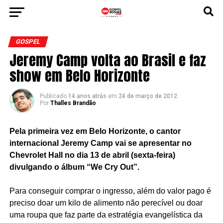
GOSPEL
Jeremy Camp volta ao Brasil e faz
show em Belo Horizonte
Publicado
14 anos atrás
em
24 de março de 2012
Por
Thalles Brandão
Pela primeira vez em Belo Horizonte, o cantor
internacional Jeremy Camp vai se apresentar no
Chevrolet Hall no dia 13 de abril (sexta-feira)
divulgando o álbum “We Cry Out”.
Para conseguir comprar o ingresso, além do valor pago é
preciso doar um kilo de alimento não perecível ou doar
uma roupa que faz parte da estratégia evangelística da