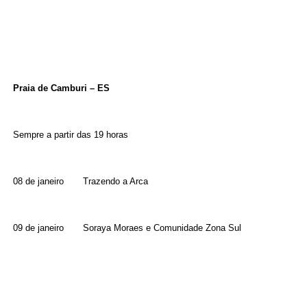
Praia de Camburi – ES
Sempre a partir das 19 horas
08 de janeiro Trazendo a Arca
09 de janeiro Soraya Moraes e Comunidade Zona Sul