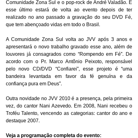
Comunidade Zona Sul e o pop-rock de André Valadão. E
esse último estará de volta ao evento depois de ter
realizado no ano passado a gravação do seu DVD Fé,
que tem abençoado vidas em todo o Brasil.
A Comunidade Zona Sul volta ao JVV após 3 anos e
apresentará o novo trabalho gravado esse ano, além de
louvores já consagrados como “Rompendo em Fé”. De
acordo com o Pr. Marco Antônio Peixoto, responsável
pelo novo CD/DVD “Confiarei”, esse projeto é “uma
bandeira levantada em favor da fé genuína e da
confiança pura em Deus”.
Outra novidade no JVV 2010 é a presença, pela primeira
vez, do cantor Nani Azevedo. Em 2008, Nani recebeu o
Troféu Talento, vencendo as categorias: cantor do ano e
destaque 2007.
Veja a programação completa do evento: