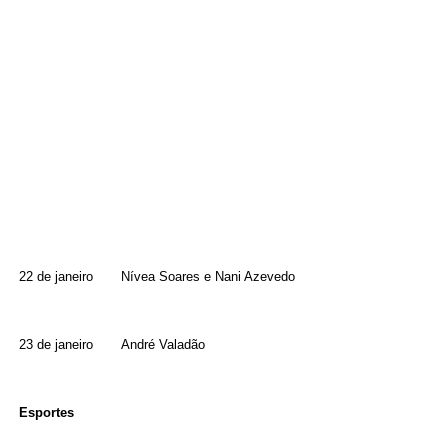
22 de janeiro Nívea Soares e Nani Azevedo
23 de janeiro André Valadão
Esportes