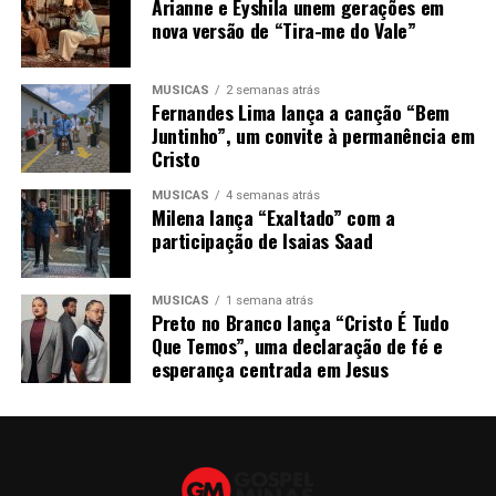
Arianne e Eyshila unem gerações em
nova versão de “Tira-me do Vale”
MÚSICAS
2 semanas atrás
Fernandes Lima lança a canção “Bem
Juntinho”, um convite à permanência em
Cristo
MÚSICAS
4 semanas atrás
Milena lança “Exaltado” com a
participação de Isaias Saad
MÚSICAS
1 semana atrás
Preto no Branco lança “Cristo É Tudo
Que Temos”, uma declaração de fé e
esperança centrada em Jesus