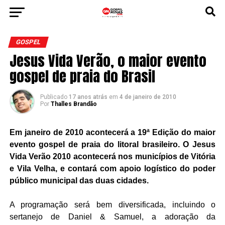
GOSPEL
Jesus Vida Verão, o maior evento
gospel de praia do Brasil
Publicado
17 anos atrás
em
4 de janeiro de 2010
Por
Thalles Brandão
Em janeiro de 2010 acontecerá a 19ª Edição do maior
evento gospel de praia do litoral brasileiro. O Jesus
Vida Verão 2010 acontecerá nos municípios de Vitória
e Vila Velha, e contará com apoio logístico do poder
público municipal das duas cidades.
A programação será bem diversificada, incluindo o
sertanejo de Daniel & Samuel, a adoração da