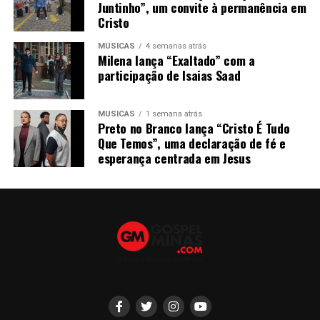
Juntinho”, um convite à permanência em
Cristo
MÚSICAS
4 semanas atrás
Milena lança “Exaltado” com a
participação de Isaias Saad
MÚSICAS
1 semana atrás
Preto no Branco lança “Cristo É Tudo
Que Temos”, uma declaração de fé e
esperança centrada em Jesus