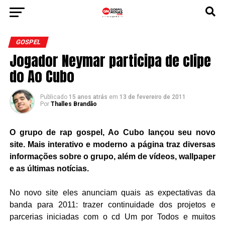
GOSPEL
Jogador Neymar participa de clipe
do Ao Cubo
Publicado
15 anos atrás
em
13 de fevereiro de 2011
Por
Thalles Brandão
O grupo de rap gospel, Ao Cubo lançou seu novo
site. Mais interativo e moderno a página traz diversas
informações sobre o grupo, além de vídeos, wallpaper
e as últimas notícias.
No novo site eles anunciam quais as expectativas da
banda para 2011: trazer continuidade dos projetos e
parcerias iniciadas com o cd Um por Todos e muitos