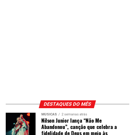
DESTAQUES DO MÊS
MÚSICAS
2 semanas atrás
Nilson Junior lança “Não Me
Abandonou”, canção que celebra a
fidelidade de Deus em meio às