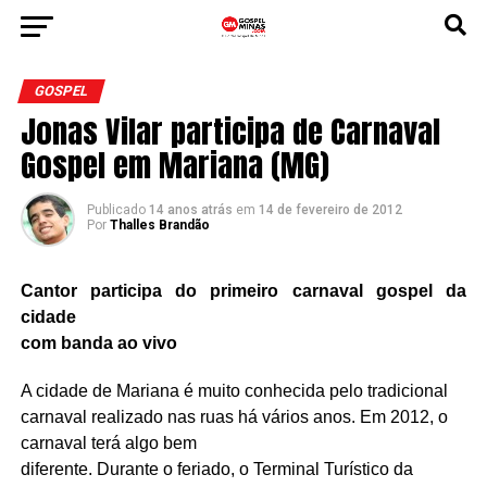
GOSPEL
Jonas Vilar participa de Carnaval
Gospel em Mariana (MG)
Publicado
14 anos atrás
em
14 de fevereiro de 2012
Por
Thalles Brandão
Cantor participa do primeiro carnaval gospel da
cidade
com banda ao vivo
A cidade de Mariana é muito conhecida pelo tradicional
carnaval realizado nas ruas há vários anos. Em 2012, o
carnaval terá algo bem
diferente. Durante o feriado, o Terminal Turístico da