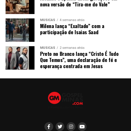
nova versão de “Tira-me do Vale”
MÚSICAS
4 semanas atrás
Milena lança “Exaltado” com a
participação de Isaias Saad
MÚSICAS
2 semanas atrás
Preto no Branco lança “Cristo É Tudo
Que Temos”, uma declaração de fé e
esperança centrada em Jesus