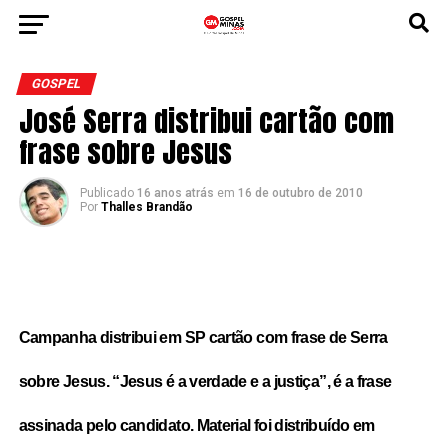
GOSPEL
José Serra distribui cartão com
frase sobre Jesus
Publicado
16 anos atrás
em
16 de outubro de 2010
Por
Thalles Brandão
Campanha distribui em SP cartão com frase de Serra
sobre Jesus.
“Jesus é a verdade e a justiça”, é a frase
assinada pelo candidato. Material foi distribuído em