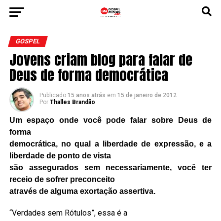
GOSPEL
Jovens criam blog para falar de
Deus de forma democrática
Publicado
15 anos atrás
em
15 de janeiro de 2012
Por
Thalles Brandão
Um espaço onde você pode falar sobre Deus de
forma
democrática, no qual a liberdade de expressão, e a
liberdade de ponto de vista
são assegurados sem necessariamente, você ter
receio de sofrer preconceito
através de alguma exortação assertiva.
“Verdades sem Rótulos”, essa é a