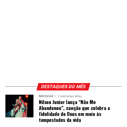
DESTAQUES DO MÊS
MÚSICAS
2 semanas atrás
Nilson Junior lança “Não Me
Abandonou”, canção que celebra a
fidelidade de Deus em meio às
tempestades da vida