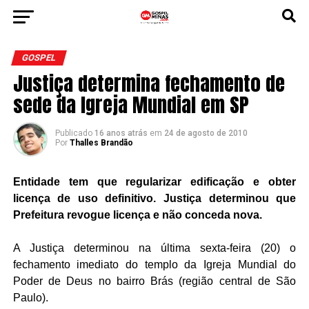
GOSPEL
Justiça determina fechamento de
sede da Igreja Mundial em SP
Publicado
16 anos atrás
em
24 de agosto de 2010
Por
Thalles Brandão
Entidade tem que regularizar edificação e obter
licença de uso definitivo. Justiça determinou que
Prefeitura revogue licença e não conceda nova.
A Justiça determinou na última sexta-feira (20) o
fechamento imediato do templo da Igreja Mundial do
Poder de Deus no bairro Brás (região central de São
Paulo).