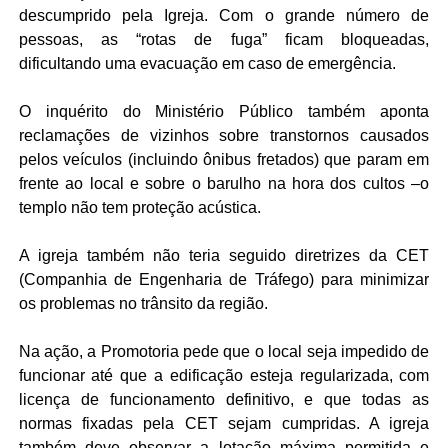
descumprido pela Igreja. Com o grande número de
pessoas, as “rotas de fuga” ficam bloqueadas,
dificultando uma evacuação em caso de emergência.
O inquérito do Ministério Público também aponta
reclamações de vizinhos sobre transtornos causados
pelos veículos (incluindo ônibus fretados) que param em
frente ao local e sobre o barulho na hora dos cultos –o
templo não tem proteção acústica.
A igreja também não teria seguido diretrizes da CET
(Companhia de Engenharia de Tráfego) para minimizar
os problemas no trânsito da região.
Na ação, a Promotoria pede que o local seja impedido de
funcionar até que a edificação esteja regularizada, com
licença de funcionamento definitivo, e que todas as
normas fixadas pela CET sejam cumpridas. A igreja
também deve observar a lotação máxima permitida e