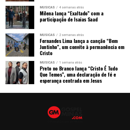
MÚSICAS
4 semanas atrás
Milena lança “Exaltado” com a
participação de Isaias Saad
MÚSICAS
2 semanas atrás
Fernandes Lima lança a canção “Bem
Juntinho”, um convite à permanência em
Cristo
MÚSICAS
1 semana atrás
Preto no Branco lança “Cristo É Tudo
Que Temos”, uma declaração de fé e
esperança centrada em Jesus