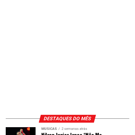
DESTAQUES DO MÊS
MÚSICAS
2 semanas atrás
Nilson Junior lança “Não Me