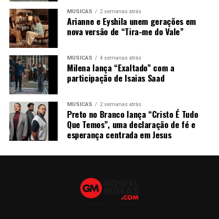
MÚSICAS
2 semanas atrás
Arianne e Eyshila unem gerações em
nova versão de “Tira-me do Vale”
MÚSICAS
4 semanas atrás
Milena lança “Exaltado” com a
participação de Isaias Saad
MÚSICAS
2 semanas atrás
Preto no Branco lança “Cristo É Tudo
Que Temos”, uma declaração de fé e
esperança centrada em Jesus