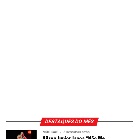
DESTAQUES DO MÊS
MÚSICAS
3 semanas atrás
Nilson Junior lança “Não Me