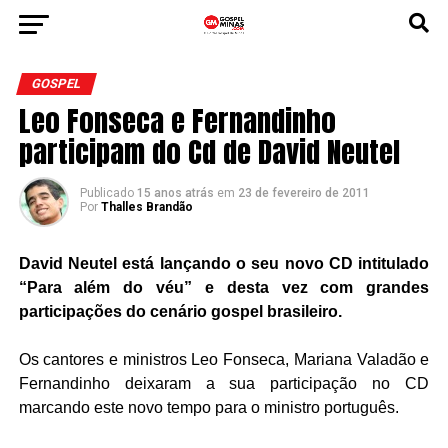
GOSPEL
Leo Fonseca e Fernandinho
participam do Cd de David Neutel
Publicado
15 anos atrás
em
23 de fevereiro de 2011
Por
Thalles Brandão
David Neutel está lançando o seu novo CD intitulado
“Para além do véu” e desta vez com grandes
participações do cenário gospel brasileiro.
Os cantores e ministros Leo Fonseca, Mariana Valadão e
Fernandinho deixaram a sua participação no CD
marcando este novo tempo para o ministro português.