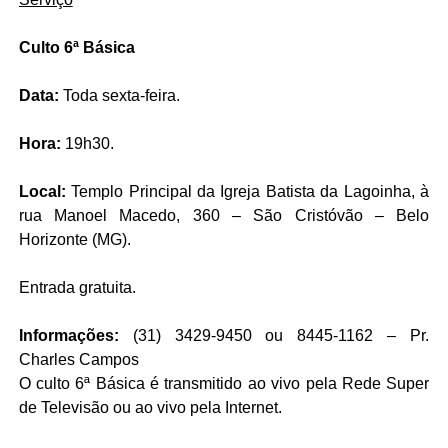
Culto 6ª Básica
Data:
Toda sexta-feira.
Hora:
19h30.
Local:
Templo Principal da Igreja Batista da Lagoinha, à
rua Manoel Macedo, 360 – São Cristóvão – Belo
Horizonte (MG).
Entrada gratuita.
Informações:
(31) 3429-9450 ou 8445-1162 – Pr.
Charles Campos
O culto 6ª Básica é transmitido ao vivo pela Rede Super
de Televisão ou
ao vivo pela Internet
.