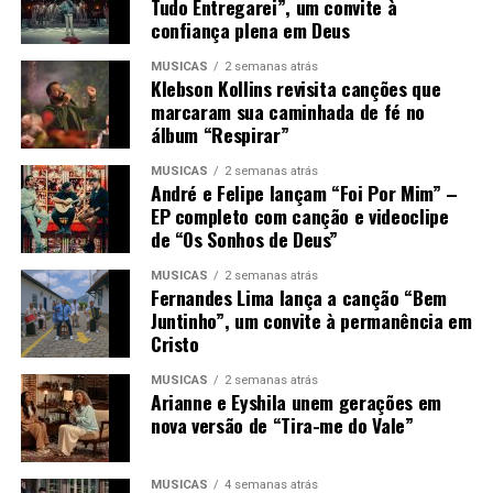
Tudo Entregarei”, um convite à
confiança plena em Deus
MÚSICAS
2 semanas atrás
Klebson Kollins revisita canções que
marcaram sua caminhada de fé no
álbum “Respirar”
MÚSICAS
2 semanas atrás
André e Felipe lançam “Foi Por Mim” –
EP completo com canção e videoclipe
de “Os Sonhos de Deus”
MÚSICAS
2 semanas atrás
Fernandes Lima lança a canção “Bem
Juntinho”, um convite à permanência em
Cristo
MÚSICAS
2 semanas atrás
Arianne e Eyshila unem gerações em
nova versão de “Tira-me do Vale”
MÚSICAS
4 semanas atrás