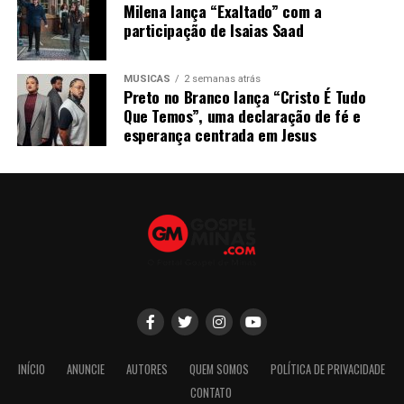
Milena lança “Exaltado” com a
participação de Isaias Saad
MÚSICAS
2 semanas atrás
Preto no Branco lança “Cristo É Tudo
Que Temos”, uma declaração de fé e
esperança centrada em Jesus
INÍCIO
ANUNCIE
AUTORES
QUEM SOMOS
POLÍTICA DE PRIVACIDADE
CONTATO