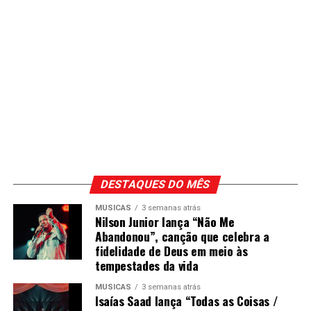
DESTAQUES DO MÊS
MÚSICAS
3 semanas atrás
Nilson Junior lança “Não Me
Abandonou”, canção que celebra a
fidelidade de Deus em meio às
tempestades da vida
MÚSICAS
3 semanas atrás
Isaías Saad lança “Todas as Coisas /