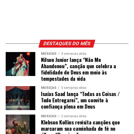
DESTAQUES DO MÊS
MÚSICAS
3 semanas atrás
Nilson Junior lança “Não Me
Abandonou”, canção que celebra a
fidelidade de Deus em meio às
tempestades da vida
MÚSICAS
3 semanas atrás
Isaías Saad lança “Todas as Coisas /
Tudo Entregarei”, um convite à
confiança plena em Deus
MÚSICAS
2 semanas atrás
Klebson Kollins revisita canções que
marcaram sua caminhada de fé no