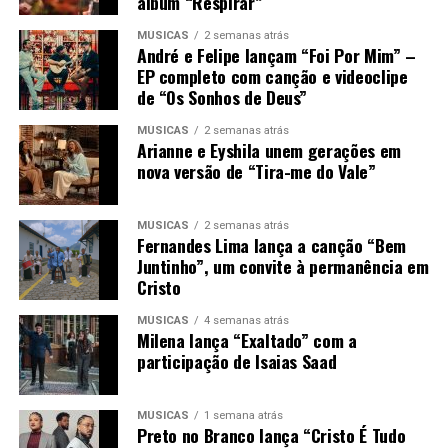
álbum “Respirar”
MÚSICAS
2 semanas atrás
André e Felipe lançam “Foi Por Mim” –
EP completo com canção e videoclipe
de “Os Sonhos de Deus”
MÚSICAS
2 semanas atrás
Arianne e Eyshila unem gerações em
nova versão de “Tira-me do Vale”
MÚSICAS
2 semanas atrás
Fernandes Lima lança a canção “Bem
Juntinho”, um convite à permanência em
Cristo
MÚSICAS
4 semanas atrás
Milena lança “Exaltado” com a
participação de Isaias Saad
MÚSICAS
1 semana atrás
Preto no Branco lança “Cristo É Tudo