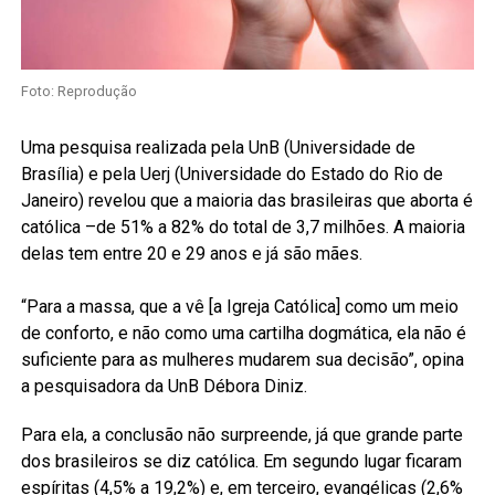
Foto: Reprodução
Uma pesquisa realizada pela UnB (Universidade de
Brasília) e pela Uerj (Universidade do Estado do Rio de
Janeiro) revelou que a maioria das brasileiras que aborta é
católica –de 51% a 82% do total de 3,7 milhões. A maioria
delas tem entre 20 e 29 anos e já são mães.
“Para a massa, que a vê [a Igreja Católica] como um meio
de conforto, e não como uma cartilha dogmática, ela não é
suficiente para as mulheres mudarem sua decisão”, opina
a pesquisadora da UnB Débora Diniz.
Para ela, a conclusão não surpreende, já que grande parte
dos brasileiros se diz católica. Em segundo lugar ficaram
espíritas (4,5% a 19,2%) e, em terceiro, evangélicas (2,6%