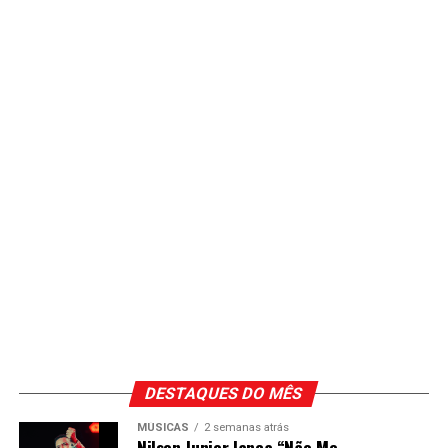
DESTAQUES DO MÊS
MÚSICAS
2 semanas atrás
Nilson Junior lança “Não Me