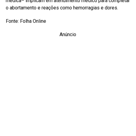
médica– implicam em atendimento médico para completar
o abortamento e reações como hemorragias e dores.
Fonte: Folha Online
Anúncio