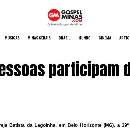
MÚSICAS
MINAS GERAIS
BRASIL
MUNDO
CINEMA
ARTIG
pessoas participam 
reja Batista da Lagoinha, em Belo Horizonte (MG), a 39ª