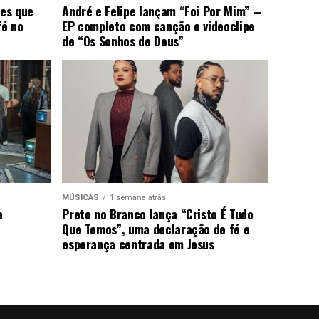
ões que
André e Felipe lançam “Foi Por Mim” –
fé no
EP completo com canção e videoclipe
de “Os Sonhos de Deus”
MÚSICAS
1 semana atrás
a
Preto no Branco lança “Cristo É Tudo
Que Temos”, uma declaração de fé e
esperança centrada em Jesus