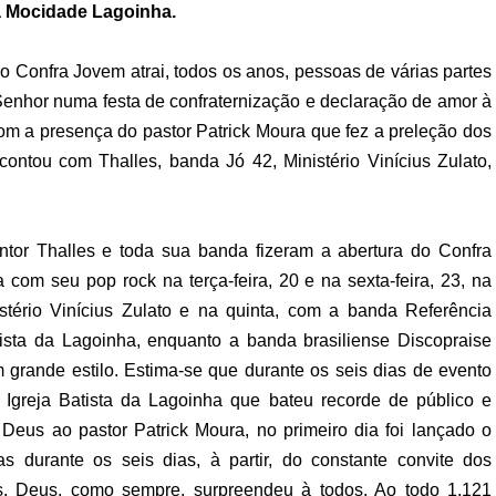
a Mocidade Lagoinha.
 o Confra Jovem atrai, todos os anos, pessoas de várias partes
enhor numa festa de confraternização e declaração de amor à
m a presença do pastor Patrick Moura que fez a preleção dos
ontou com Thalles, banda Jó 42, Ministério Vinícius Zulato,
antor Thalles e toda sua banda fizeram a abertura do Confra
com seu pop rock na terça-feira, 20 e na sexta-feira, 23, na
tério Vinícius Zulato e na quinta, com a banda Referência
tista da Lagoinha, enquanto a banda brasiliense Discopraise
 grande estilo. Estima-se que durante os seis dias de evento
Igreja Batista da Lagoinha que bateu recorde de público e
Deus ao pastor Patrick Moura, no primeiro dia foi lançado o
 durante os seis dias, à partir, do constante convite dos
as. Deus, como sempre, surpreendeu à todos. Ao todo 1.121