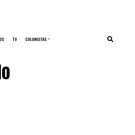
OS
TV
COLUNISTAS
do