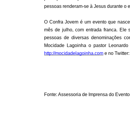
pessoas renderam-se à Jesus durante o e
O Confra Jovem é um evento que nasceu 
mês de julho, com entrada franca. Ele 
pessoas de diversas denominações com 
Mocidade Lagoinha o pastor Leonardo
http://mocidadelagoinha.com
e no Twitter
Fonte: Assessoria de Imprensa do Evento