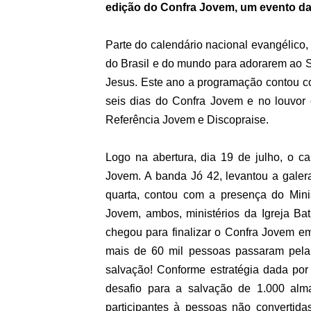
edição do Confra Jovem, um evento d
Parte do calendário nacional evangélico,
do Brasil e do mundo para adorarem ao S
Jesus. Este ano a programação contou co
seis dias do Confra Jovem e no louvor c
Referência Jovem e Discopraise.
Logo na abertura, dia 19 de julho, o c
Jovem. A banda Jó 42, levantou a galera 
quarta, contou com a presença do Minis
Jovem, ambos, ministérios da Igreja Ba
chegou para finalizar o Confra Jovem em
mais de 60 mil pessoas passaram pela 
salvação! Conforme estratégia dada por 
desafio para a salvação de 1.000 almas
participantes à pessoas não convertid