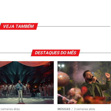
VEJA TAMBÉM
DESTAQUES DO MÊS
3 semanas atrás
MÚSICAS
2 semanas atrás