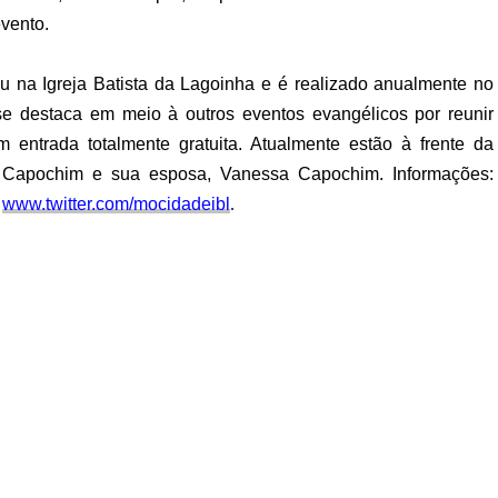
vento.
na Igreja Batista da Lagoinha e é realizado anualmente no
se destaca em meio à outros eventos evangélicos por reunir
entrada totalmente gratuita. Atualmente estão à frente da
 Capochim e sua esposa, Vanessa Capochim. Informações:
:
www.twitter.com/mocidadeibl
.