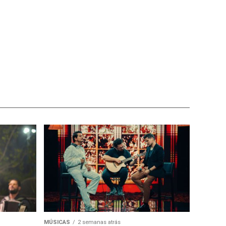
MÚSICAS
2 semanas atrás