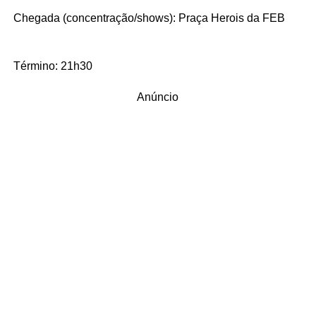
Chegada (concentração/shows): Praça Herois da FEB
Término: 21h30
Anúncio