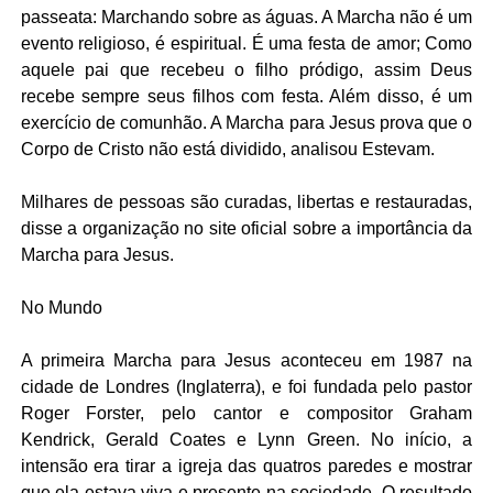
passeata: Marchando sobre as águas. A Marcha não é um
evento religioso, é espiritual. É uma festa de amor; Como
aquele pai que recebeu o filho pródigo, assim Deus
recebe sempre seus filhos com festa. Além disso, é um
exercício de comunhão. A Marcha para Jesus prova que o
Corpo de Cristo não está dividido, analisou Estevam.
Milhares de pessoas são curadas, libertas e restauradas,
disse a organização no site oficial sobre a importância da
Marcha para Jesus.
No Mundo
A primeira Marcha para Jesus aconteceu em 1987 na
cidade de Londres (Inglaterra), e foi fundada pelo pastor
Roger Forster, pelo cantor e compositor Graham
Kendrick, Gerald Coates e Lynn Green. No início, a
intensão era tirar a igreja das quatros paredes e mostrar
que ela estava viva e presente na sociedade. O resultado