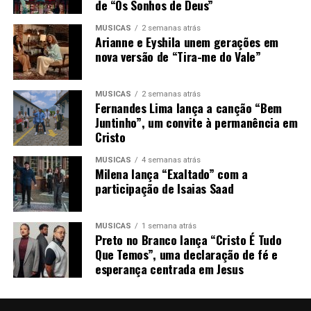
de “Os Sonhos de Deus”
MÚSICAS
2 semanas atrás
Arianne e Eyshila unem gerações em
nova versão de “Tira-me do Vale”
MÚSICAS
2 semanas atrás
Fernandes Lima lança a canção “Bem
Juntinho”, um convite à permanência em
Cristo
MÚSICAS
4 semanas atrás
Milena lança “Exaltado” com a
participação de Isaias Saad
MÚSICAS
1 semana atrás
Preto no Branco lança “Cristo É Tudo
Que Temos”, uma declaração de fé e
esperança centrada em Jesus