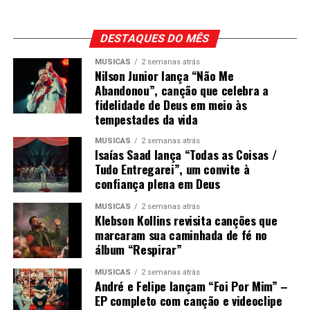
DESTAQUES DO MÊS
MÚSICAS
2 semanas atrás
Nilson Junior lança “Não Me
Abandonou”, canção que celebra a
fidelidade de Deus em meio às
tempestades da vida
MÚSICAS
2 semanas atrás
Isaías Saad lança “Todas as Coisas /
Tudo Entregarei”, um convite à
confiança plena em Deus
MÚSICAS
2 semanas atrás
Klebson Kollins revisita canções que
marcaram sua caminhada de fé no
álbum “Respirar”
MÚSICAS
2 semanas atrás
André e Felipe lançam “Foi Por Mim” –
EP completo com canção e videoclipe