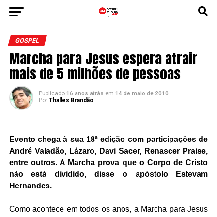
GOSPEL
Marcha para Jesus espera atrair
mais de 5 milhões de pessoas
Publicado
16 anos atrás
em
14 de maio de 2010
Por
Thalles Brandão
Evento chega à sua 18ª edição com participações de
André Valadão, Lázaro, Davi Sacer, Renascer Praise,
entre outros. A Marcha prova que o Corpo de Cristo
não está dividido, disse o apóstolo Estevam
Hernandes.
Como acontece em todos os anos, a Marcha para Jesus