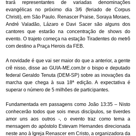
trará representantes de variadas denominações
evangélicas no próximo dia 3/6 (feriado de Corpus
Christi),
em São Paulo. Renascer
Praise, Soraya Moraes,
André Valadão, Lázaro e Davi Sacer são alguns dos
cantores que estarão na concentração de shows do
evento. O trajeto começa na estação Tiradentes do metrô
com destino a Praça Herois da FEB.
A novidade é que vai ser maior do que a anterior, a gente
crê nisso, disse ao GUIA-ME.com.br o bispo e deputado
federal Geraldo Tenuta (DEM-SP) sobre as inovações da
marcha que chega à sua 18ª edição. A expectativa é
superar o número de 5 milhões de participantes.
Fundamentada em passagens como João 13:35 – Nisto
conhecerão todos que sois meus discípulos, se tiverdes
amor uns aos outros -, o evento traz como tema a
mensagem do apóstolo Estevam Hernandes direcionada
neste ano à Igreja Renascer em Cristo, a organizadora da