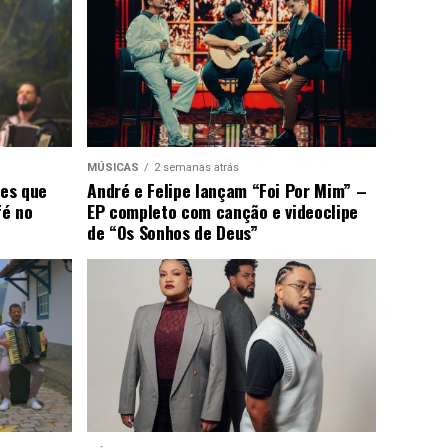
MÚSICAS
2 semanas atrás
ões que
André e Felipe lançam “Foi Por Mim” –
fé no
EP completo com canção e videoclipe
de “Os Sonhos de Deus”