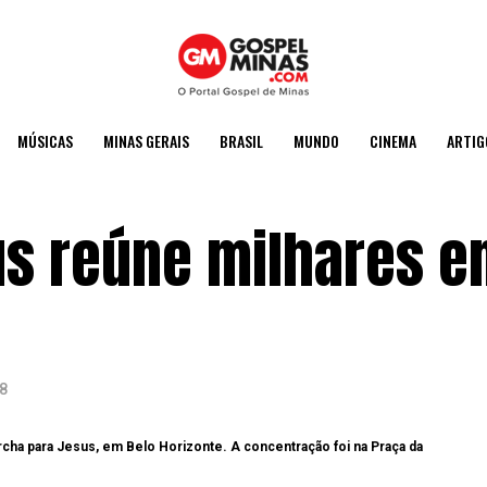
MÚSICAS
MINAS GERAIS
BRASIL
MUNDO
CINEMA
ARTIG
s reúne milhares e
8
archa para Jesus, em Belo Horizonte. A concentração foi na Praça da