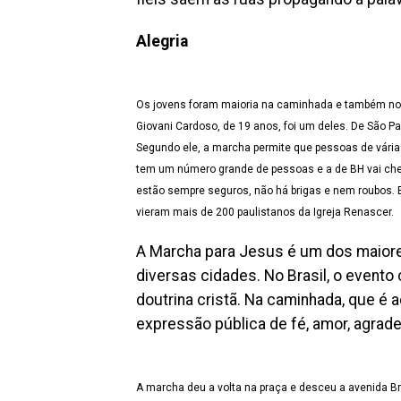
Alegria
Os jovens foram maioria na caminhada e também no
Giovani Cardoso, de 19 anos, foi um deles. De São Pa
Segundo ele, a marcha permite que pessoas de várias
tem um número grande de pessoas e a de BH vai cheg
estão sempre seguros, não há brigas e nem roubos. 
vieram mais de 200 paulistanos da Igreja Renascer.
A Marcha para Jesus é um dos maior
diversas cidades. No Brasil, o evento
doutrina cristã. Na caminhada, que é 
expressão pública de fé, amor, agrad
A marcha deu a volta na praça e desceu a avenida Bra