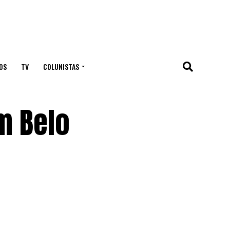
OS
TV
COLUNISTAS
m Belo