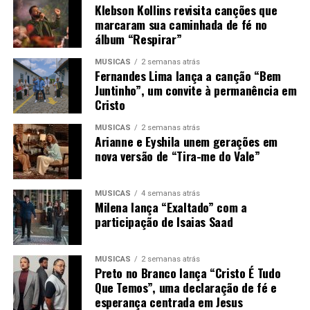
Klebson Kollins revisita canções que
marcaram sua caminhada de fé no
álbum “Respirar”
MÚSICAS
2 semanas atrás
Fernandes Lima lança a canção “Bem
Juntinho”, um convite à permanência em
Cristo
MÚSICAS
2 semanas atrás
Arianne e Eyshila unem gerações em
nova versão de “Tira-me do Vale”
MÚSICAS
4 semanas atrás
Milena lança “Exaltado” com a
participação de Isaias Saad
MÚSICAS
2 semanas atrás
Preto no Branco lança “Cristo É Tudo
Que Temos”, uma declaração de fé e
esperança centrada em Jesus