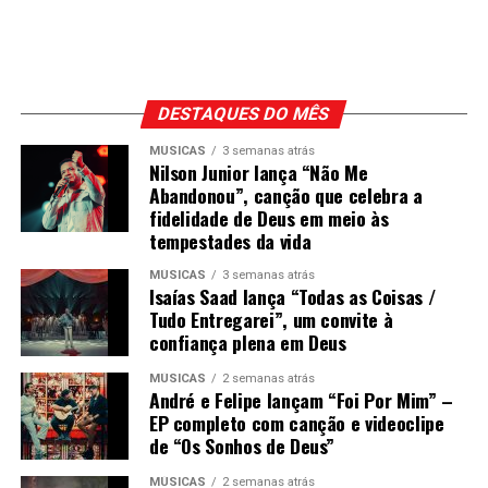
DESTAQUES DO MÊS
MÚSICAS
3 semanas atrás
Nilson Junior lança “Não Me
Abandonou”, canção que celebra a
fidelidade de Deus em meio às
tempestades da vida
MÚSICAS
3 semanas atrás
Isaías Saad lança “Todas as Coisas /
Tudo Entregarei”, um convite à
confiança plena em Deus
MÚSICAS
2 semanas atrás
André e Felipe lançam “Foi Por Mim” –
EP completo com canção e videoclipe
de “Os Sonhos de Deus”
MÚSICAS
2 semanas atrás