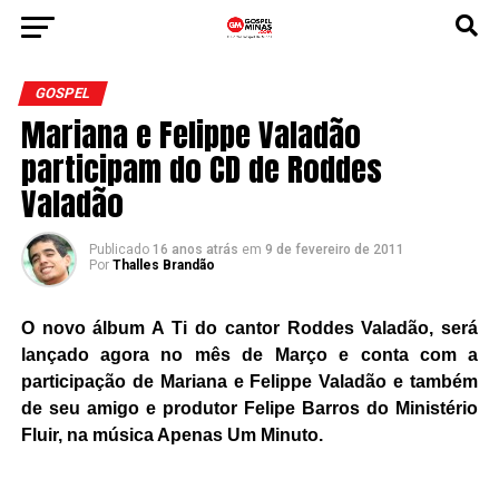
GOSPEL
Mariana e Felippe Valadão
participam do CD de Roddes
Valadão
Publicado
16 anos atrás
em
9 de fevereiro de 2011
Por
Thalles Brandão
O novo álbum A Ti do cantor Roddes Valadão, será
lançado agora no mês de Março e conta com a
participação de Mariana e Felippe Valadão e também
de seu amigo e produtor Felipe Barros do Ministério
Fluir, na música Apenas Um Minuto.