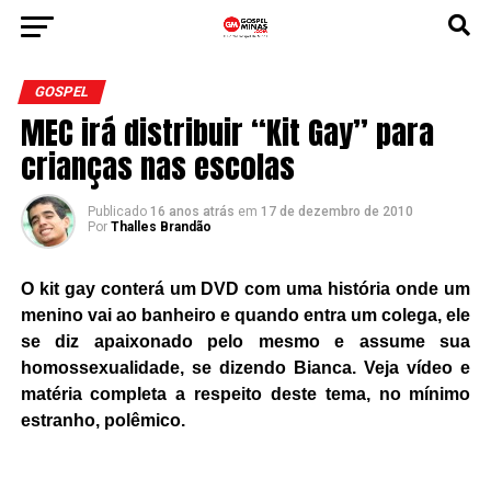
GOSPEL
MEC irá distribuir “Kit Gay” para
crianças nas escolas
Publicado
16 anos atrás
em
17 de dezembro de 2010
Por
Thalles Brandão
O kit gay conterá um DVD com uma história onde um
menino vai ao banheiro e quando entra um colega, ele
se diz apaixonado pelo mesmo e assume sua
homossexualidade, se dizendo Bianca. Veja vídeo e
matéria completa a respeito deste tema, no mínimo
estranho, polêmico.