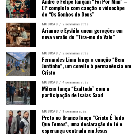
André e Felipe lançam “Foi Por Mim” –
EP completo com canção e videoclipe
de “Os Sonhos de Deus”
MÚSICAS
2 semanas atrás
Arianne e Eyshila unem gerações em
nova versão de “Tira-me do Vale”
MÚSICAS
2 semanas atrás
Fernandes Lima lança a canção “Bem
Juntinho”, um convite à permanência em
Cristo
MÚSICAS
4 semanas atrás
Milena lança “Exaltado” com a
participação de Isaias Saad
MÚSICAS
1 semana atrás
Preto no Branco lança “Cristo É Tudo
Que Temos”, uma declaração de fé e
esperança centrada em Jesus