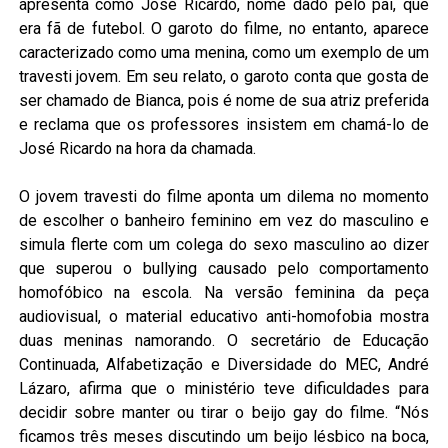
apresenta como José Ricardo, nome dado pelo pai, que
era fã de futebol. O garoto do filme, no entanto, aparece
caracterizado como uma menina, como um exemplo de um
travesti jovem. Em seu relato, o garoto conta que gosta de
ser chamado de Bianca, pois é nome de sua atriz preferida
e reclama que os professores insistem em chamá-lo de
José Ricardo na hora da chamada.
O jovem travesti do filme aponta um dilema no momento
de escolher o banheiro feminino em vez do masculino e
simula flerte com um colega do sexo masculino ao dizer
que superou o bullying causado pelo comportamento
homofóbico na escola. Na versão feminina da peça
audiovisual, o material educativo anti-homofobia mostra
duas meninas namorando. O secretário de Educação
Continuada, Alfabetização e Diversidade do MEC, André
Lázaro, afirma que o ministério teve dificuldades para
decidir sobre manter ou tirar o beijo gay do filme. “Nós
ficamos três meses discutindo um beijo lésbico na boca,