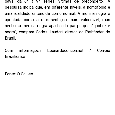
gays, da 6ª à 9ª séries, vítimas de preconceito. “A
pesquisa indica que, em diferente níveis, a homofobia é
uma realidade entendida como normal. A menina negra é
apontada como a representação mais vulnerável, mas
nenhuma menina negra apanha do pai porque é pobre e
negra”, compara Carlos Laudari, diretor da Pathfinder do
Brasil.
Com informações Leonardoconcon.net / Correio
Braziliense
Fonte: O Galileo