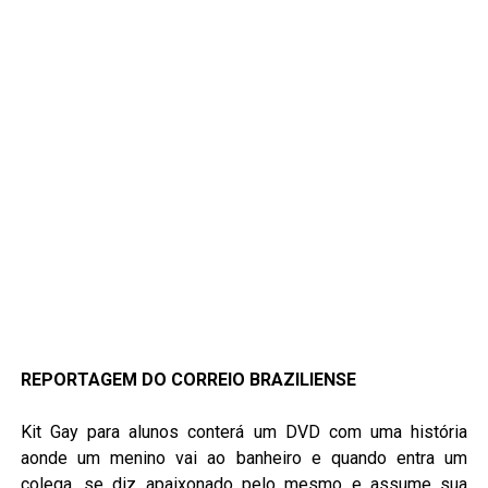
REPORTAGEM DO CORREIO BRAZILIENSE
Kit Gay para alunos conterá um DVD com uma história
aonde um menino vai ao banheiro e quando entra um
colega, se diz apaixonado pelo mesmo e assume sua