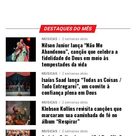
DESTAQUES DO MÊS
MÚSICAS
2 semanas atrás
Nilson Junior lança “Não Me
Abandonou”, canção que celebra a
fidelidade de Deus em meio às
tempestades da vida
MÚSICAS
2 semanas atrás
Isaías Saad lança “Todas as Coisas /
Tudo Entregarei”, um convite à
confiança plena em Deus
MÚSICAS
2 semanas atrás
Klebson Kollins revisita canções que
marcaram sua caminhada de fé no
álbum “Respirar”
MÚSICAS
2 semanas atrás