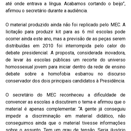
até onde entrava a língua. Acabamos cortando o beijo”,
afirmou o secretário durante a audiência.
O material produzido ainda não foi replicado pelo MEC. A
licitação para produzir kit para as 6 mil escolas pode
ocorrer ainda este ano, mas a previsão de as peças serem
distribuídas em 2010 foi interrompida pelo calor do
debate presidencial. A proposta, considerada inovadora,
de levar às escolas públicas um recorte do universo
homossexual jovem para iniciar dentro da rede de ensino
debate sobre a homofobia esbarrou no discurso
conservador dos dois principais candidatos à Presidência.
O secretário do MEC reconheceu a dificuldade de
convencer as escolas a discutirem o tema e afirmou que o
material é apenas complementar. “A gente já conseguiu
impedir a discriminação em material didático, não
conseguimos ainda que o material tivesse informações
sobre o assunto. Tem um grau de tensão. Seria ilusório