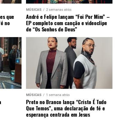
MÚSICAS
2 semanas atrás
ões que
André e Felipe lançam “Foi Por Mim” –
fé no
EP completo com canção e videoclipe
de “Os Sonhos de Deus”
MÚSICAS
1 semana atrás
a
Preto no Branco lança “Cristo É Tudo
Que Temos”, uma declaração de fé e
esperança centrada em Jesus