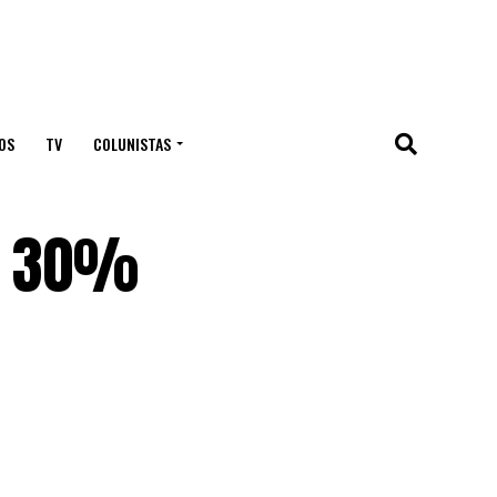
OS
TV
COLUNISTAS
r 30%