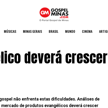
MÚSICAS
MINAS GERAIS
BRASIL
MUNDO
CINEMA
ARTIG
lico deverá cresce
gospel não enfrenta estas dificuldades. Análises de
 o mercado de produtos evangélicos deverá crescer