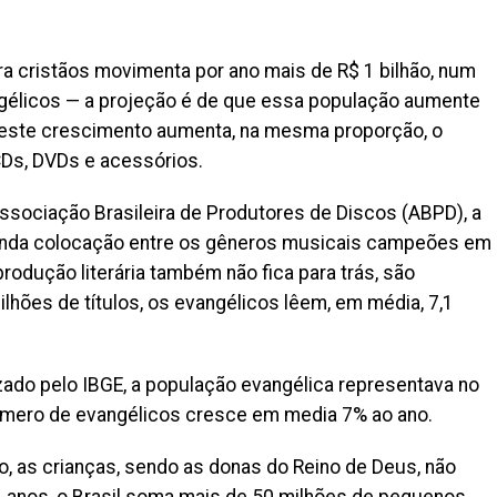
ra cristãos movimenta por ano mais de R$ 1 bilhão, num
gélicos — a projeção é de que essa população aumente
 este crescimento aumenta, na mesma proporção, o
Ds, DVDs e acessórios.
sociação Brasileira de Produtores de Discos (ABPD), a
unda colocação entre os gêneros musicais campeões em
rodução literária também não fica para trás, são
lhões de títulos, os evangélicos lêem, em média, 7,1
ado pelo IBGE, a população evangélica representava no
umero de evangélicos cresce em media 7% ao ano.
, as crianças, sendo as donas do Reino de Deus, não