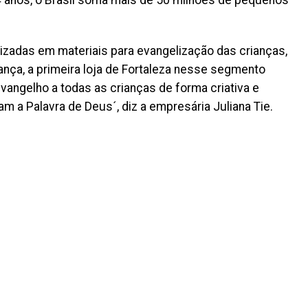
14 anos, o Brasil soma mais de 50 milhões de pequenos
lizadas em materiais para evangelização das crianças,
ança, a primeira loja de Fortaleza nesse segmento
 evangelho a todas as crianças de forma criativa e
am a Palavra de Deus´, diz a empresária Juliana Tie.