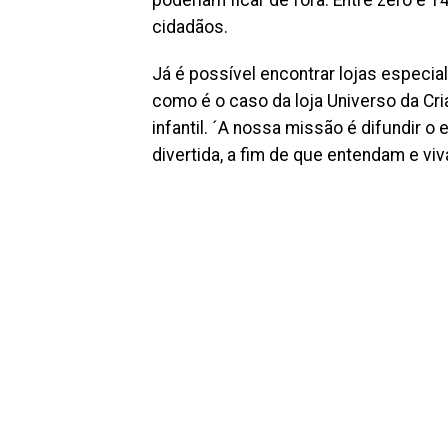
poderiam ficar de fora. Entre zero e 
cidadãos.
Já é possível encontrar lojas especia
como é o caso da loja Universo da Cri
infantil. ´A nossa missão é difundir o
divertida, a fim de que entendam e viv