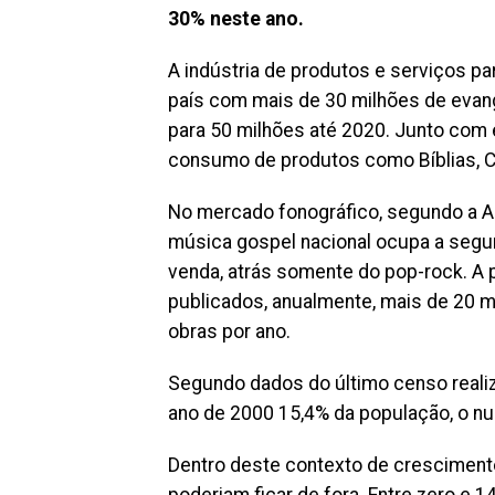
30% neste ano.
A indústria de produtos e serviços pa
país com mais de 30 milhões de evan
para 50 milhões até 2020. Junto com
consumo de produtos como Bíblias, C
No mercado fonográfico, segundo a As
música gospel nacional ocupa a seg
venda, atrás somente do pop-rock. A p
publicados, anualmente, mais de 20 mi
obras por ano.
Segundo dados do último censo realiz
ano de 2000 15,4% da população, o n
Dentro deste contexto de crescimento