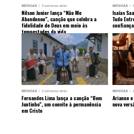
MÚSICAS
3 semanas atrás
MÚSICAS
Nilson Junior lança “Não Me
Isaías Sa
Abandonou”, canção que celebra a
Tudo Entr
fidelidade de Deus em meio às
confiança
tempestades da vida
MÚSICAS
2 semanas atrás
MÚSICAS
Fernandes Lima lança a canção “Bem
Arianne e
Juntinho”, um convite à permanência
nova vers
em Cristo