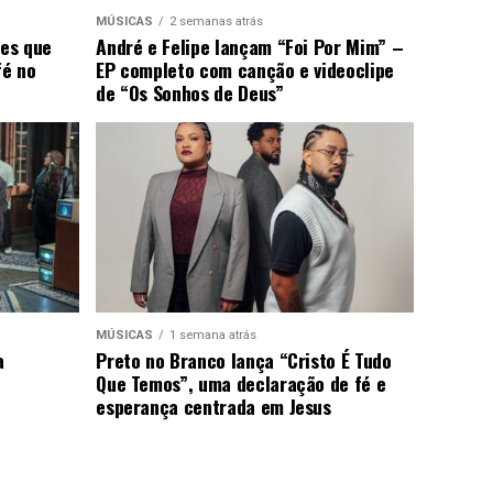
MÚSICAS
2 semanas atrás
ões que
André e Felipe lançam “Foi Por Mim” –
fé no
EP completo com canção e videoclipe
de “Os Sonhos de Deus”
MÚSICAS
1 semana atrás
a
Preto no Branco lança “Cristo É Tudo
Que Temos”, uma declaração de fé e
esperança centrada em Jesus