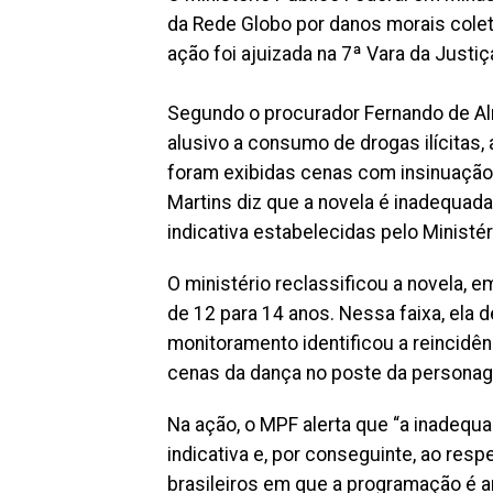
da Rede Globo por danos morais coleti
ação foi ajuizada na 7ª Vara da Justi
Segundo o procurador Fernando de Alm
alusivo a consumo de drogas ilícitas,
foram exibidas cenas com insinuação
Martins diz que a novela é inadequada
indicativa estabelecidas pelo Ministér
O ministério reclassificou a novela, e
de 12 para 14 anos. Nessa faixa, ela d
monitoramento identificou a reincidê
cenas da dança no poste da personag
Na ação, o MPF alerta que “a inadequ
indicativa e, por conseguinte, ao res
brasileiros em que a programação é a