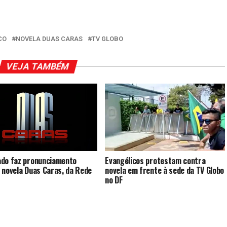
CO
NOVELA DUAS CARAS
TV GLOBO
VEJA TAMBÉM
Evangélicos protestam contra
do faz pronunciamento
novela em frente à sede da TV Globo
 novela Duas Caras, da Rede
no DF