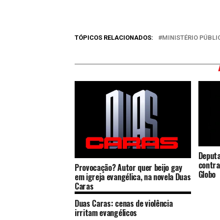
TÓPICOS RELACIONADOS:
MINISTÉRIO PÚBLI
Deputa
contra
Provocação? Autor quer beijo gay
Globo
em igreja evangélica, na novela Duas
Caras
Duas Caras: cenas de violência
irritam evangélicos