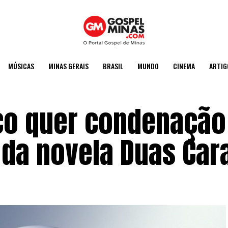
MÚSICAS
MINAS GERAIS
BRASIL
MUNDO
CINEMA
ARTIG
ico quer condenação
 da novela Duas Car