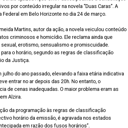
vos por conteúdo irregular na novela “Duas Caras”. A
ça Federal em Belo Horizonte no dia 24 de março.
eida Martins, autor da ação, a novela veiculou conteúdo
 atos criminosos e homicídio. Ele reclama ainda que
 sexual, erotismo, sensualismo e promiscuidade.
 para o horário, segundo as regras de classificação
io da Justiça.
m julho do ano passado, elevando a faixa etária indicativa
eve entrar no ar depois das 20h. No entanto, o
ncia de cenas inadequadas. O maior problema eram as
em Alzira.
ação da programação às regras de classificação
pectivo horário da emissão, é agravada nos estados
ntecipada em razão dos fusos horários”.