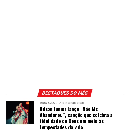
DESTAQUES DO MÊS
MÚSICAS
2 semanas atrás
Nilson Junior lança “Não Me
Abandonou”, canção que celebra a
fidelidade de Deus em meio às
tempestades da vida