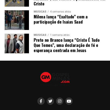
Cristo
MÚSICAS
4 semanas atrás
Milena lança “Exaltado” com a
participação de Isaias Saad
MÚSICAS
1 semana atrás
Preto no Branco lança “Cristo É Tudo
Que Temos”, uma declaração de fé e
esperança centrada em Jesus