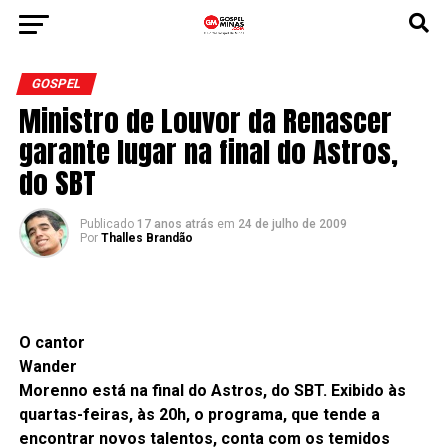
GOSPEL
Ministro de Louvor da Renascer
garante lugar na final do Astros,
do SBT
Publicado
17 anos atrás
em
24 de julho de 2009
Por
Thalles Brandão
O cantor
Wander
Morenno está na final do Astros, do SBT. Exibido às
quartas-feiras, às 20h, o programa, que tende a
encontrar novos talentos, conta com os temidos