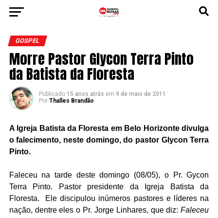
GOSPEL
Morre Pastor Glycon Terra Pinto
da Batista da Floresta
Publicado
15 anos atrás
em
9 de maio de 2011
Por
Thalles Brandão
A Igreja Batista da Floresta em Belo Horizonte divulga
o falecimento, neste domingo, do pastor Glycon Terra
Pinto.
Faleceu na tarde deste domingo (08/05), o Pr. Gycon
Terra Pinto. Pastor presidente da Igreja Batista da
Floresta. Ele discipulou inúmeros pastores e líderes na
nação, dentre eles o Pr. Jorge Linhares, que diz:
Faleceu