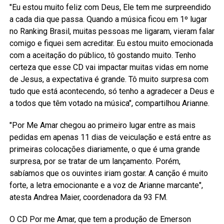
"Eu estou muito feliz com Deus, Ele tem me surpreendido
a cada dia que passa. Quando a música ficou em 1º lugar
no Ranking Brasil, muitas pessoas me ligaram, vieram falar
comigo e fiquei sem acreditar. Eu estou muito emocionada
com a aceitação do público, tô gostando muito. Tenho
certeza que esse CD vai impactar muitas vidas em nome
de Jesus, a expectativa é grande. Tô muito surpresa com
tudo que está acontecendo, só tenho a agradecer a Deus e
a todos que têm votado na música", compartilhou Arianne.
"Por Me Amar chegou ao primeiro lugar entre as mais
pedidas em apenas 11 dias de veiculação e está entre as
primeiras colocações diariamente, o que é uma grande
surpresa, por se tratar de um lançamento. Porém,
sabíamos que os ouvintes iriam gostar. A canção é muito
forte, a letra emocionante e a voz de Arianne marcante",
atesta Andrea Maier, coordenadora da 93 FM.
O CD Por me Amar, que tem a produção de Emerson