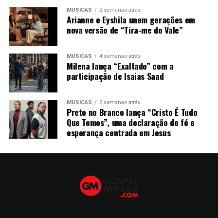
MÚSICAS
2 semanas atrás
Arianne e Eyshila unem gerações em
nova versão de “Tira-me do Vale”
MÚSICAS
4 semanas atrás
Milena lança “Exaltado” com a
participação de Isaias Saad
MÚSICAS
2 semanas atrás
Preto no Branco lança “Cristo É Tudo
Que Temos”, uma declaração de fé e
esperança centrada em Jesus