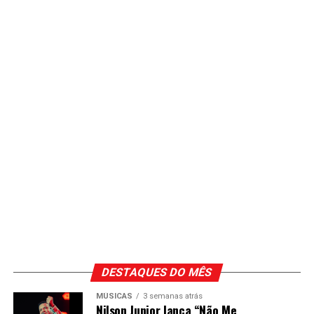
DESTAQUES DO MÊS
MÚSICAS
3 semanas atrás
Nilson Junior lança “Não Me