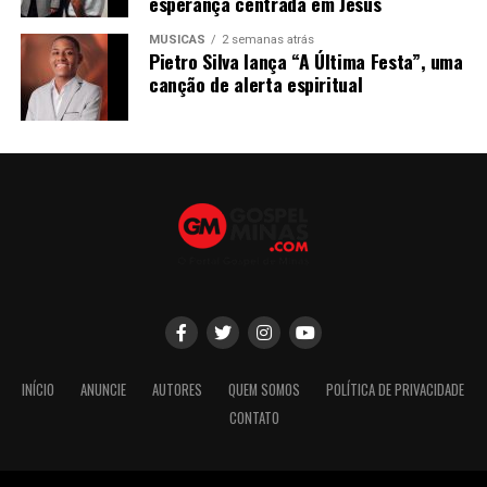
esperança centrada em Jesus
MÚSICAS
2 semanas atrás
Pietro Silva lança “A Última Festa”, uma
canção de alerta espiritual
INÍCIO
ANUNCIE
AUTORES
QUEM SOMOS
POLÍTICA DE PRIVACIDADE
CONTATO