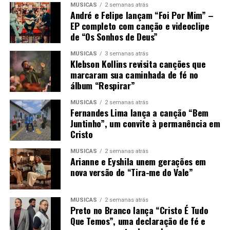
MÚSICAS
2 semanas atrás
André e Felipe lançam “Foi Por Mim” –
EP completo com canção e videoclipe
de “Os Sonhos de Deus”
MÚSICAS
3 semanas atrás
Klebson Kollins revisita canções que
marcaram sua caminhada de fé no
álbum “Respirar”
MÚSICAS
2 semanas atrás
Fernandes Lima lança a canção “Bem
Juntinho”, um convite à permanência em
Cristo
MÚSICAS
2 semanas atrás
Arianne e Eyshila unem gerações em
nova versão de “Tira-me do Vale”
MÚSICAS
2 semanas atrás
Preto no Branco lança “Cristo É Tudo
Que Temos”, uma declaração de fé e