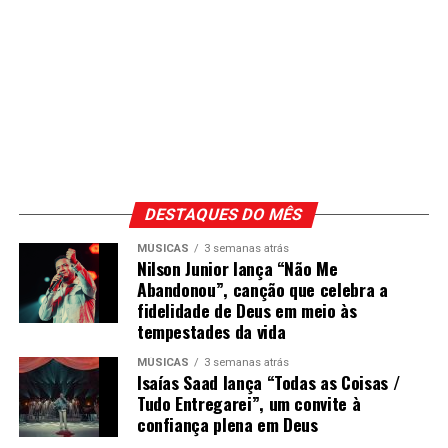
DESTAQUES DO MÊS
MÚSICAS
3 semanas atrás
Nilson Junior lança “Não Me
Abandonou”, canção que celebra a
fidelidade de Deus em meio às
tempestades da vida
MÚSICAS
3 semanas atrás
Isaías Saad lança “Todas as Coisas /
Tudo Entregarei”, um convite à
confiança plena em Deus