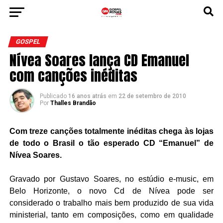
GOSPEL
Nívea Soares lança CD Emanuel
com canções inéditas
Publicado
16 anos atrás
em
22 de setembro de 2010
Por
Thalles Brandão
Com treze canções totalmente inéditas chega às lojas
de todo o Brasil o tão esperado CD “Emanuel” de
Nívea Soares.
Gravado por Gustavo Soares, no estúdio e-music, em
Belo Horizonte, o novo Cd de Nívea pode ser
considerado o trabalho mais bem produzido de sua vida
ministerial, tanto em composições, como em qualidade