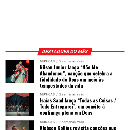
DESTAQUES DO MÊS
MÚSICAS
2 semanas atrás
Nilson Junior lança “Não Me
Abandonou”, canção que celebra a
fidelidade de Deus em meio às
tempestades da vida
MÚSICAS
2 semanas atrás
Isaías Saad lança “Todas as Coisas /
Tudo Entregarei”, um convite à
confiança plena em Deus
MÚSICAS
2 semanas atrás
Klebson Kollins revisita canções que