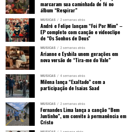
marcaram sua caminhada de fé no
álbum “Respirar”
MÚSICAS
2 semanas atrás
André e Felipe lançam “Foi Por Mim” –
EP completo com canção e videoclipe
de “Os Sonhos de Deus”
MÚSICAS
2 semanas atrás
Arianne e Eyshila unem gerações em
nova versão de “Tira-me do Vale”
MÚSICAS
4 semanas atrás
Milena lança “Exaltado” com a
participação de Isaias Saad
MÚSICAS
2 semanas atrás
Fernandes Lima lança a canção “Bem
Juntinho”, um convite à permanência em
Cristo
MÚSICAS
1 semana atrás