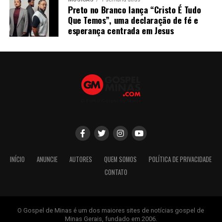
Preto no Branco lança “Cristo É Tudo
Que Temos”, uma declaração de fé e
esperança centrada em Jesus
INÍCIO
ANUNCIE
AUTORES
QUEM SOMOS
POLÍTICA DE PRIVACIDADE
CONTATO
O Gospel de Minas é um dos maiores sites de notícias gospel de
Minas Gerais, fundado em 2006.