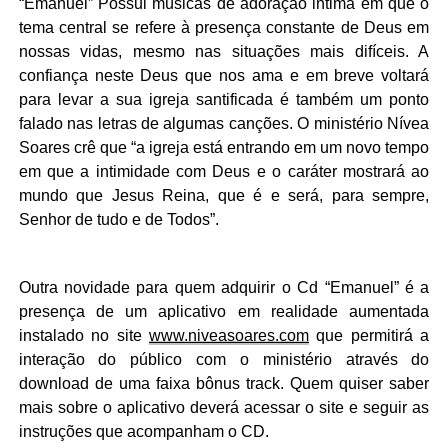
“Emanuel” Possui músicas de adoração intima em que o
tema central se refere à presença constante de Deus em
nossas vidas, mesmo nas situações mais difíceis. A
confiança neste Deus que nos ama e em breve voltará
para levar a sua igreja santificada é também um ponto
falado nas letras de algumas canções. O ministério Nívea
Soares crê que “a igreja está entrando em um novo tempo
em que a intimidade com Deus e o caráter mostrará ao
mundo que Jesus Reina, que é e será, para sempre,
Senhor de tudo e de Todos”.
Outra novidade para quem adquirir o Cd “Emanuel” é a
presença de um aplicativo em realidade aumentada
instalado no site
www.niveasoares.com
que permitirá a
interação do público com o ministério através do
download de uma faixa bônus track. Quem quiser saber
mais sobre o aplicativo deverá acessar o site e seguir as
instruções que acompanham o CD.