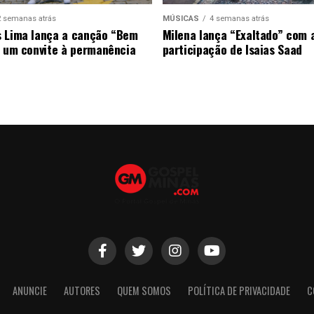
2 semanas atrás
MÚSICAS
4 semanas atrás
 Lima lança a canção “Bem
Milena lança “Exaltado” com 
, um convite à permanência
participação de Isaias Saad
ANUNCIE
AUTORES
QUEM SOMOS
POLÍTICA DE PRIVACIDADE
C