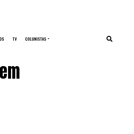
OS
TV
COLUNISTAS
 em