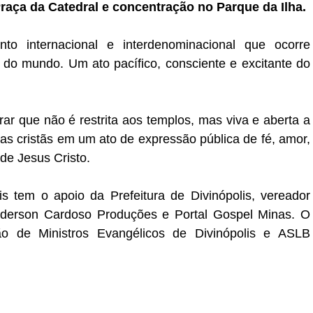
Praça da Catedral e concentração no Parque da Ilha.
 internacional e interdenominacional que ocorre
do mundo. Um ato pacífico, consciente e excitante do
ar que não é restrita aos templos, mas viva e aberta a
jas cristãs em um ato de expressão pública de fé, amor,
de Jesus Cristo.
 tem o apoio da Prefeitura de Divinópolis, vereador
derson Cardoso Produções e Portal Gospel Minas. O
ão de Ministros Evangélicos de Divinópolis e ASLB