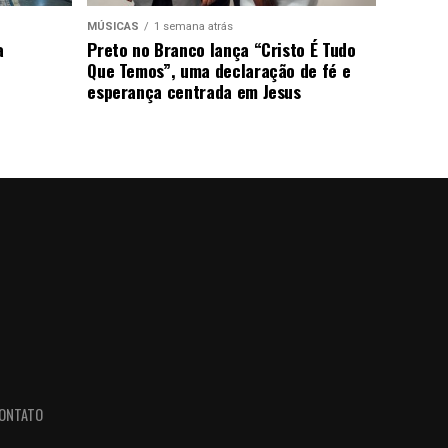
MÚSICAS
1 semana atrás
a
Preto no Branco lança “Cristo É Tudo
Que Temos”, uma declaração de fé e
esperança centrada em Jesus
ONTATO