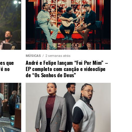
MÚSICAS
2 semanas atrás
ões que
André e Felipe lançam “Foi Por Mim” –
fé no
EP completo com canção e videoclipe
de “Os Sonhos de Deus”