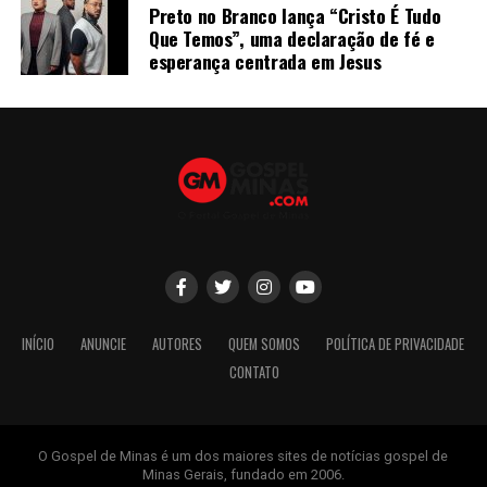
Preto no Branco lança “Cristo É Tudo
Que Temos”, uma declaração de fé e
esperança centrada em Jesus
INÍCIO
ANUNCIE
AUTORES
QUEM SOMOS
POLÍTICA DE PRIVACIDADE
CONTATO
O Gospel de Minas é um dos maiores sites de notícias gospel de
Minas Gerais, fundado em 2006.