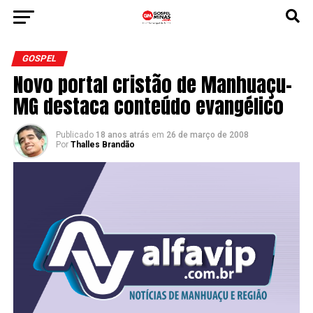
GOSPEL
Novo portal cristão de Manhuaçu-
MG destaca conteúdo evangélico
Publicado
18 anos atrás
em
26 de março de 2008
Por
Thalles Brandão