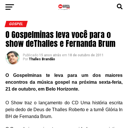
GOSPEL
O Gospelminas leva você para o
show deThalles e Fernanda Brum
Publicado
15 anos atrás
em
18 de outubro de 2011
Por
Thalles Brandão
O Gospelminas te leva para um dos maiores
encontros da música gospel na próxima sexta-feria,
21 de outubro, em Belo Horizonte.
O Show traz o lançamento do CD Uma história escrita
pelo dedo de Deus de Thalles Roberto e a turnê Glória In
BH de Fernanda Brum.