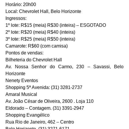
Horário: 20h00
Local: Chevrolet Hall, Belo Horizonte
Ingressos:
1º lote: R$15 (meia) R$30 (inteira) – ESGOTADO
2º lote: R$20 (meia) R$40 (inteira)
3º lote: R$25 (meia) R$50 (inteira)
Camarote: R$60 (com camisa)
Pontos de vendas:
Bilheteria do Chevrolet Hall
Av. Nossa Senhor do Carmo, 230 – Savassi, Belo
Horizonte
Nenety Eventos
Shopping 5ª Avenida: (31) 3281-2737
Amaral Musical
Av. João César de Oliveira, 2600 . Loja 110
Eldorado – Contagem. (31) 3391-2947
Shopping Evangélico
Rua Rio de Janeiro, 462 – Centro
Belo Horizonte. (31) 3271-6171