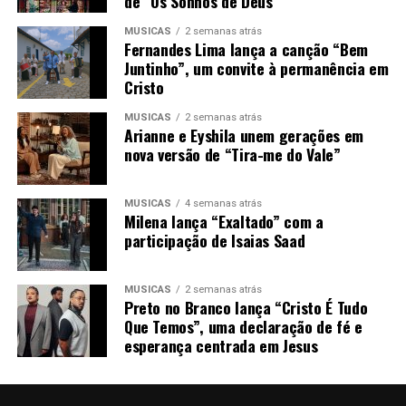
de “Os Sonhos de Deus”
MÚSICAS
2 semanas atrás
Fernandes Lima lança a canção “Bem
Juntinho”, um convite à permanência em
Cristo
MÚSICAS
2 semanas atrás
Arianne e Eyshila unem gerações em
nova versão de “Tira-me do Vale”
MÚSICAS
4 semanas atrás
Milena lança “Exaltado” com a
participação de Isaias Saad
MÚSICAS
2 semanas atrás
Preto no Branco lança “Cristo É Tudo
Que Temos”, uma declaração de fé e
esperança centrada em Jesus