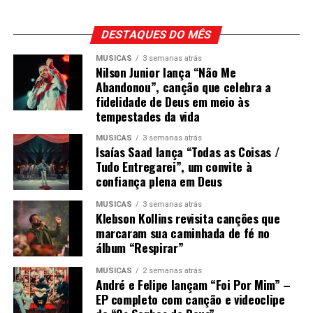
DESTAQUES DO MÊS
MÚSICAS
3 semanas atrás
Nilson Junior lança “Não Me
Abandonou”, canção que celebra a
fidelidade de Deus em meio às
tempestades da vida
MÚSICAS
3 semanas atrás
Isaías Saad lança “Todas as Coisas /
Tudo Entregarei”, um convite à
confiança plena em Deus
MÚSICAS
3 semanas atrás
Klebson Kollins revisita canções que
marcaram sua caminhada de fé no
álbum “Respirar”
MÚSICAS
2 semanas atrás
André e Felipe lançam “Foi Por Mim” –
EP completo com canção e videoclipe