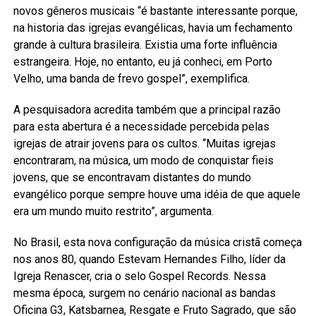
novos gêneros musicais “é bastante interessante porque,
na historia das igrejas evangélicas, havia um fechamento
grande à cultura brasileira. Existia uma forte influência
estrangeira. Hoje, no entanto, eu já conheci, em Porto
Velho, uma banda de frevo gospel”, exemplifica.
A pesquisadora acredita também que a principal razão
para esta abertura é a necessidade percebida pelas
igrejas de atrair jovens para os cultos. “Muitas igrejas
encontraram, na música, um modo de conquistar fieis
jovens, que se encontravam distantes do mundo
evangélico porque sempre houve uma idéia de que aquele
era um mundo muito restrito”, argumenta.
No Brasil, esta nova configuração da música cristã começa
nos anos 80, quando Estevam Hernandes Filho, líder da
Igreja Renascer, cria o selo Gospel Records. Nessa
mesma época, surgem no cenário nacional as bandas
Oficina G3, Katsbarnea, Resgate e Fruto Sagrado, que são