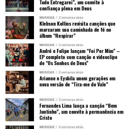
Tudo Entregarei”, um convite à
confiança plena em Deus
MÚSICAS
2 semanas atrás
Klebson Kollins revisita canções que
marcaram sua caminhada de fé no
álbum “Respirar”
MÚSICAS
2 semanas atrás
André e Felipe lançam “Foi Por Mim” –
EP completo com canção e videoclipe
de “Os Sonhos de Deus”
MÚSICAS
2 semanas atrás
Arianne e Eyshila unem gerações em
nova versão de “Tira-me do Vale”
MÚSICAS
2 semanas atrás
Fernandes Lima lança a canção “Bem
Juntinho”, um convite à permanência em
Cristo
MÚSICAS
4 semanas atrás