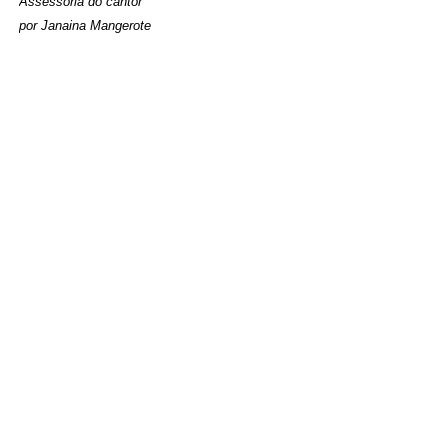
Assessoria do cantor
por Janaina Mangerote