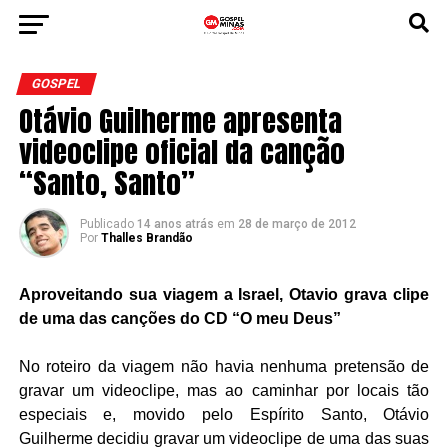
GOSPEL
Otávio Guilherme apresenta
videoclipe oficial da canção
“Santo, Santo”
Publicado
14 anos atrás
em
28 de março de 2012
Por
Thalles Brandão
Aproveitando sua viagem a Israel, Otavio grava clipe
de uma das canções do CD “O meu Deus”
No roteiro da viagem não havia nenhuma pretensão de
gravar um videoclipe, mas ao caminhar por locais tão
especiais e, movido pelo Espírito Santo, Otávio
Guilherme decidiu gravar um videoclipe de uma das suas