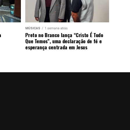
MÚSICAS
1 semana atrás
a
Preto no Branco lança “Cristo É Tudo
Que Temos”, uma declaração de fé e
esperança centrada em Jesus