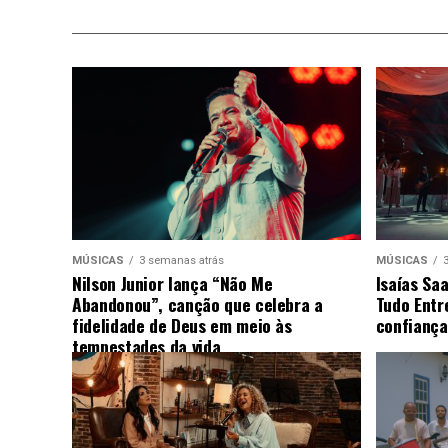
MÚSICAS
3 semanas atrás
MÚSICAS
Nilson Junior lança “Não Me
Isaías Sa
Abandonou”, canção que celebra a
Tudo Entr
fidelidade de Deus em meio às
confiança
tempestades da vida