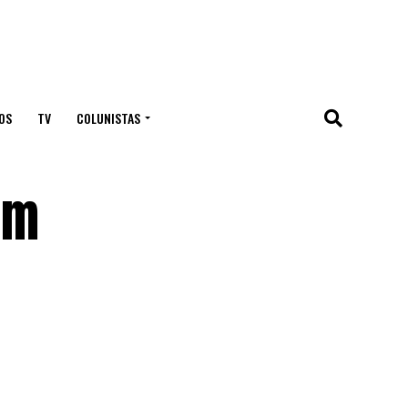
OS
TV
COLUNISTAS
em