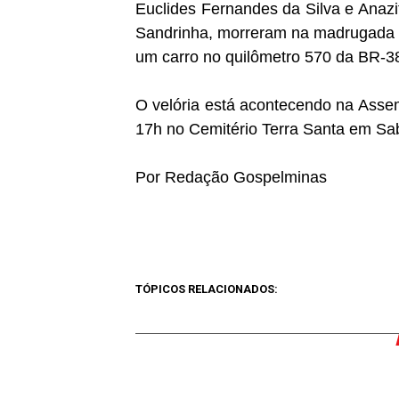
Euclides Fernandes da Silva e Anazi
Sandrinha, morreram na madrugada 
um carro no quilômetro 570 da BR-38
O velória está acontecendo na Asse
17h no Cemitério Terra Santa em Sa
Por Redação Gospelminas
TÓPICOS RELACIONADOS: