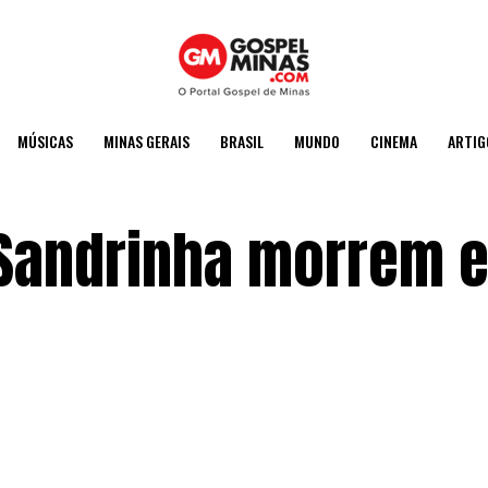
MÚSICAS
MINAS GERAIS
BRASIL
MUNDO
CINEMA
ARTIG
 Sandrinha morrem 