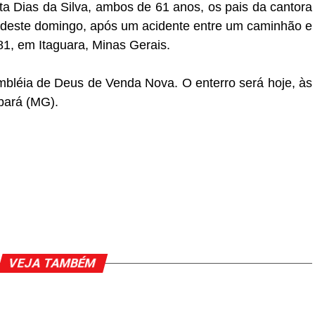
ta Dias da Silva, ambos de 61 anos, os pais da cantora
deste domingo, após um acidente entre um caminhão e
1, em Itaguara, Minas Gerais.
mbléia de Deus de Venda Nova. O enterro será hoje, às
bará (MG).
VEJA TAMBÉM