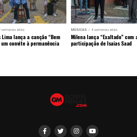
2 semanas atrás
MÚSICAS
4 semanas atrás
 Lima lança a canção “Bem
Milena lança “Exaltado” com 
, um convite à permanência
participação de Isaias Saad