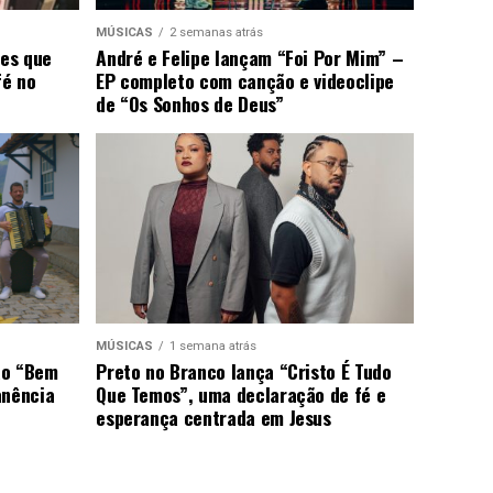
MÚSICAS
2 semanas atrás
ões que
André e Felipe lançam “Foi Por Mim” –
fé no
EP completo com canção e videoclipe
de “Os Sonhos de Deus”
MÚSICAS
1 semana atrás
ão “Bem
Preto no Branco lança “Cristo É Tudo
anência
Que Temos”, uma declaração de fé e
esperança centrada em Jesus