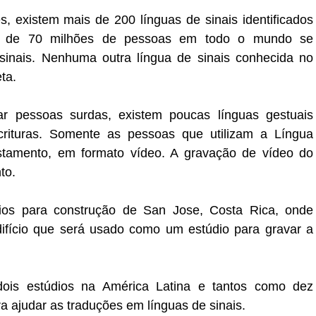
, existem mais de 200 línguas de sinais identificados
 de 70 milhões de pessoas em todo o mundo se
inais. Nenhuma outra língua de sinais conhecida no
ta.
r pessoas surdas, existem poucas línguas gestuais
rituras. Somente as pessoas que utilizam a Língua
tamento, em formato vídeo. A gravação de vídeo do
to.
ários para construção de San Jose, Costa Rica, onde
fício que será usado como um estúdio para gravar a
dois estúdios na América Latina e tantos como dez
a ajudar as traduções em línguas de sinais.