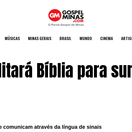
MÚSICAS
MINAS GERAIS
BRASIL
MUNDO
CINEMA
ARTIG
litará Bíblia para su
e comunicam através da língua de sinais