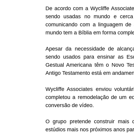
De acordo com a Wycliffe Associates
sendo usadas no mundo e cerca
comunicando com a linguagem de s
mundo tem a Bíblia em forma comple
Apesar da necessidade de alcança
sendo usados para ensinar as Esc
Gestual Americana têm o Novo Tes
Antigo Testamento está em andamen
Wycliffe Associates enviou volunt
completou a remodelação de um edi
conversão de vídeo.
O grupo pretende construir mais 
estúdios mais nos próximos anos par