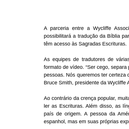
A parceria entre a Wycliffe Assoc
possibilitará a tradução da Bíblia p
têm acesso às Sagradas Escrituras.
As equipes de tradutores de vária
formato de vídeo. “Ser cego, separa
pessoas. Nós queremos ter certeza d
Bruce Smith, presidente da Wycliffe 
Ao contrário da crença popular, mu
ler as Escrituras. Além disso, as l
país de origem. A pessoa da Amér
espanhol, mas em suas próprias exp