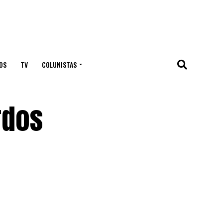
OS
TV
COLUNISTAS
rdos