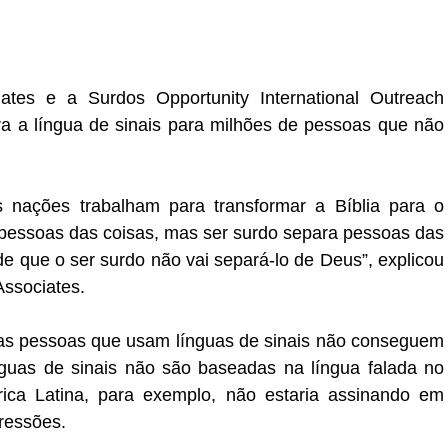
iates e a Surdos Opportunity International Outreach
ara a língua de sinais para milhões de pessoas que não
s nações trabalham para transformar a Bíblia para o
 pessoas das coisas, mas ser surdo separa pessoas das
e que o ser surdo não vai separá-lo de Deus”, explicou
Associates.
itas pessoas que usam línguas de sinais não conseguem
ínguas de sinais não são baseadas na língua falada no
ica Latina, para exemplo, não estaria assinando em
ressões.