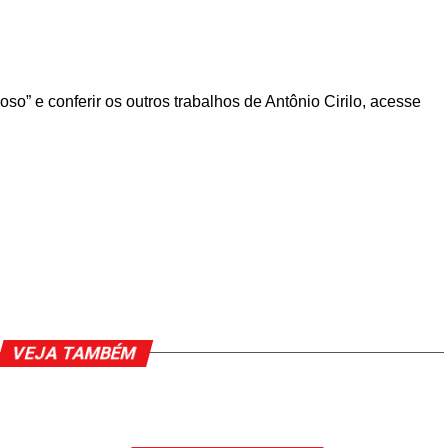
so” e conferir os outros trabalhos de Antônio Cirilo, acesse
VEJA TAMBÉM