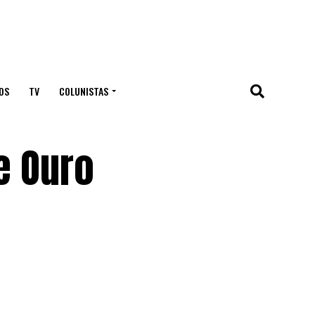
OS
TV
COLUNISTAS
e Ouro