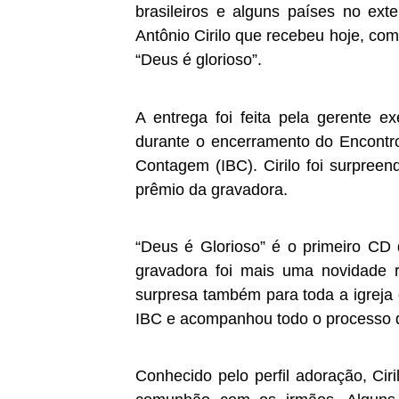
brasileiros e alguns países no exte
Antônio Cirilo que recebeu hoje, com
“Deus é glorioso”.
A entrega foi feita pela gerente e
durante o encerramento do Encontro
Contagem (IBC). Cirilo foi surpree
prêmio da gravadora.
“Deus é Glorioso” é o primeiro CD 
gravadora foi mais uma novidade r
surpresa também para toda a igreja 
IBC e acompanhou todo o processo d
Conhecido pelo perfil adoração, Cir