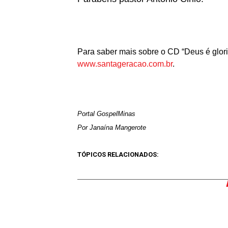
Para saber mais sobre o CD “Deus é glorio
www.santageracao.com.br
.
Portal GospelMinas
Por Janaína Mangerote
TÓPICOS RELACIONADOS: