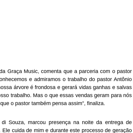
 da Graça Music, comenta que a parceria com o pastor
 “Conhecemos e admiramos o trabalho do pastor Antônio
nossa árvore é frondosa e gerará vidas ganhas e salvas
nosso trabalho. Mas o que essas vendas geram para nós
que o pastor também pensa assim”, finaliza.
di Souza, marcou presença na noite da entrega de
r. Ele cuida de mim e durante este processo de geração