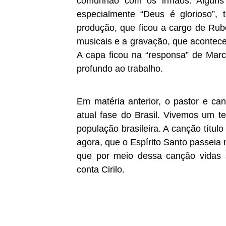
comunhão com os irmãos. Alguns 
especialmente “Deus é glorioso”,
produção, que ficou a cargo de Rub
musicais e a gravação, que acontece
A capa ficou na “responsa” de Marc
profundo ao trabalho.
Em matéria anterior, o pastor e ca
atual fase do Brasil. Vivemos um t
população brasileira. A canção títul
agora, que o Espírito Santo passeia 
que por meio dessa canção vidas s
conta Cirilo.