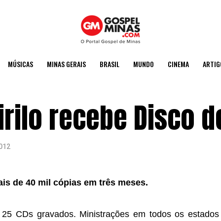
MÚSICAS
MINAS GERAIS
BRASIL
MUNDO
CINEMA
ARTIG
irilo recebe Disco d
2012
is de 40 mil cópias em três meses.
 25 CDs gravados. Ministrações em todos os estados