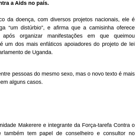
tra a Aids no país.
o da doença, com diversos projetos nacionais, ele é
ga “um distúrbio”, e afirma que a camisinha oferece
 após organizar manifestações em que queimou
é um dos mais enfáticos apoiadores do projeto de lei
arlamento de Uganda.
l entre pessoas do mesmo sexo, mas o novo texto é mais
e em alguns casos.
idade Makerere e integrante da Força-tarefa Contra o
 também tem papel de conselheiro e consultor no