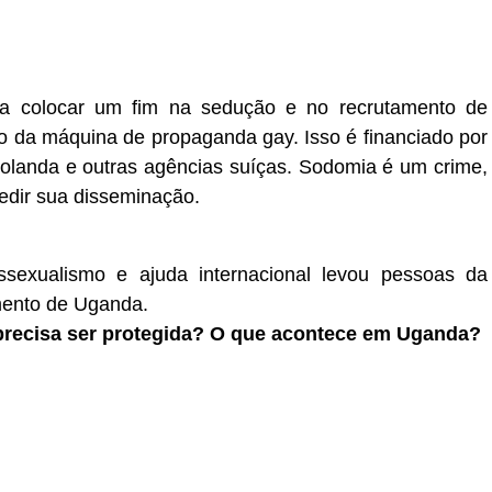
a colocar um fim na sedução e no recrutamento de
o da máquina de propaganda gay. Isso é financiado por
landa e outras agências suíças. Sodomia é um crime,
edir sua disseminação.
ssexualismo e ajuda internacional levou pessoas da
mento de Uganda.
l precisa ser protegida? O que acontece em Uganda?