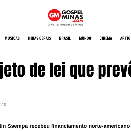
MÚSICAS
MINAS GERAIS
BRASIL
MUNDO
CINEMA
ARTIG
jeto de lei que prev
2010
tin Ssempa recebeu financiamento norte-americano