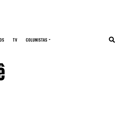
OS
TV
COLUNISTAS
ê