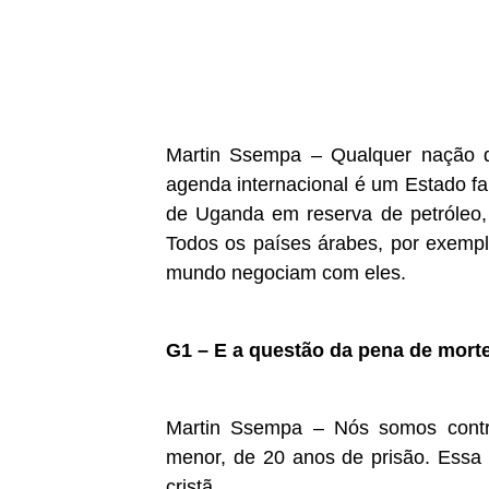
Martin Ssempa – Qualquer nação q
agenda internacional é um Estado fal
de Uganda em reserva de petróleo, d
Todos os países árabes, por exemplo
mundo negociam com eles.
G1 – E a questão da pena de morte
Martin Ssempa – Nós somos cont
menor, de 20 anos de prisão. Essa 
cristã.