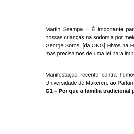
Martin Ssempa – É importante par
nossas crianças na sodomia por mei
George Soros, [da ONG] Hivos na Ho
mas precisamos de uma lei para imp
Manifestação recente contra homo
Universidade de Makerere ao Parla
G1 – Por que a família tradiciona