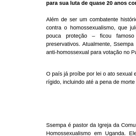
para sua luta de quase 20 anos con
Além de ser um combatente históric
contra o homossexualismo, que jul
pouca proteção – ficou famoso
preservativos. Atualmente, Ssempa 
anti-homossexual para votação no P
O país já proíbe por lei o ato sexua
rígido, incluindo até a pena de mort
Ssempa é pastor da Igreja da Comun
Homossexualismo em Uganda. Ele