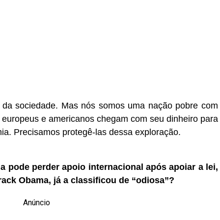
se da sociedade. Mas nós somos uma nação pobre com
s europeus e americanos chegam com seu dinheiro para
ia. Precisamos protegê-las dessa exploração.
 pode perder apoio internacional após apoiar a lei,
rack Obama, já a classificou de “odiosa”?
Anúncio