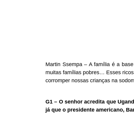
Martin Ssempa – A família é a ba
muitas famílias pobres… Esses rico
corromper nossas crianças na sodom
G1 – O senhor acredita que Uganda
já que o presidente americano, Ba