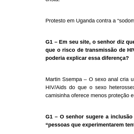
Protesto em Uganda contra a “sodom
G1 – Em seu site, o senhor diz q
que o risco de transmissão de HI
poderia explicar essa diferença?
Martin Ssempa – O sexo anal cria u
HIV/Aids do que o sexo heterossex
camisinha oferece menos proteção e 
G1 – O senhor sugere a inclusão 
“pessoas que experimentarem ten