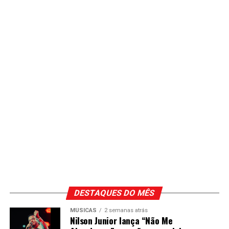
DESTAQUES DO MÊS
MÚSICAS
2 semanas atrás
Nilson Junior lança “Não Me