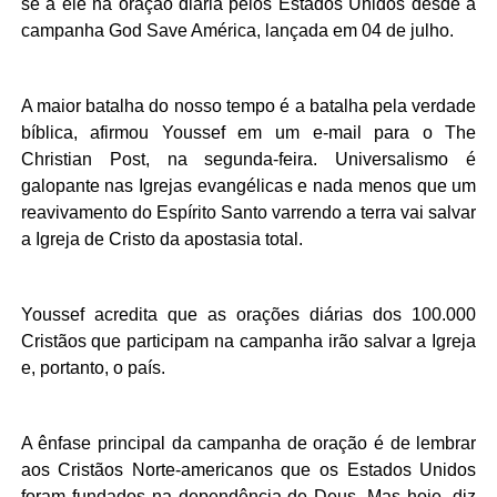
se a ele na oração diária pelos Estados Unidos desde a
campanha God Save América, lançada em 04 de julho.
A maior batalha do nosso tempo é a batalha pela verdade
bíblica, afirmou Youssef em um e-mail para o The
Christian Post, na segunda-feira. Universalismo é
galopante nas Igrejas evangélicas e nada menos que um
reavivamento do Espírito Santo varrendo a terra vai salvar
a Igreja de Cristo da apostasia total.
Youssef acredita que as orações diárias dos 100.000
Cristãos que participam na campanha irão salvar a Igreja
e, portanto, o país.
A ênfase principal da campanha de oração é de lembrar
aos Cristãos Norte-americanos que os Estados Unidos
foram fundados na dependência de Deus. Mas hoje, diz