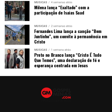
MÚSICAS
4 semanas atrás
Milena lança “Exaltado” com a
participação de Isaias Saad
MÚSICAS
2 semanas atrás
Fernandes Lima lança a canção “Bem
Juntinho”, um convite à permanência em
Cristo
MÚSICAS
1 semana atrás
Preto no Branco lança “Cristo É Tudo
Que Temos”, uma declaração de fé e
esperança centrada em Jesus