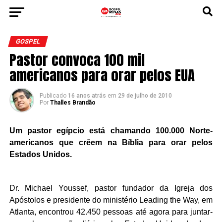
GOSPEL
Pastor convoca 100 mil
americanos para orar pelos EUA
Publicado
16 anos atrás
em
29 de julho de 2010
Por
Thalles Brandão
Um pastor egípcio está chamando 100.000 Norte-
americanos que crêem na Bíblia para orar pelos
Estados Unidos.
Dr. Michael Youssef, pastor fundador da Igreja dos
Apóstolos e presidente do ministério Leading the Way, em
Atlanta, encontrou 42.450 pessoas até agora para juntar-