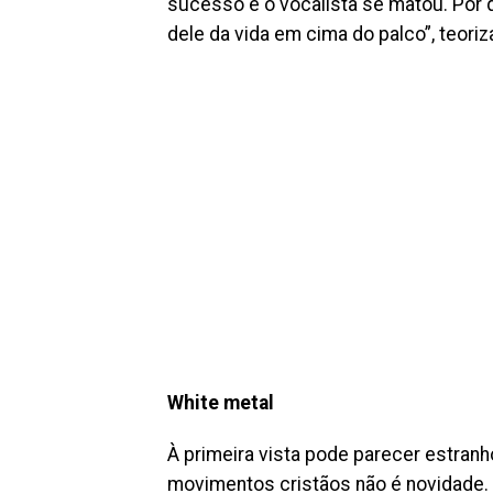
sucesso e o vocalista se matou. Por q
dele da vida em cima do palco”, teoriz
White metal
À primeira vista pode parecer estran
movimentos cristãos não é novidade. 