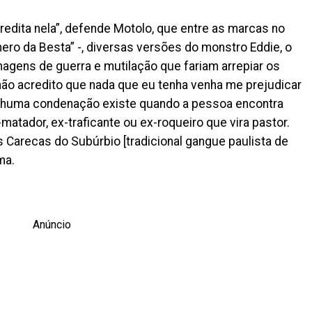
redita nela”, defende Motolo, que entre as marcas no
ero da Besta” -, diversas versões do monstro Eddie, o
agens de guerra e mutilação que fariam arrepiar os
 não acredito que nada que eu tenha venha me prejudicar
nenhuma condenação existe quando a pessoa encontra
matador, ex-traficante ou ex-roqueiro que vira pastor.
 Carecas do Subúrbio [tradicional gangue paulista de
rma.
Anúncio