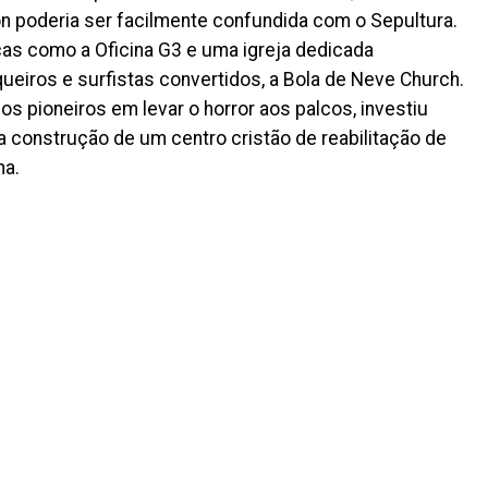
ion poderia ser facilmente confundida com o Sepultura.
cas como a Oficina G3 e uma igreja dedicada
ueiros e surfistas convertidos, a Bola de Neve Church.
os pioneiros em levar o horror aos palcos, investiu
a construção de um centro cristão de reabilitação de
na.