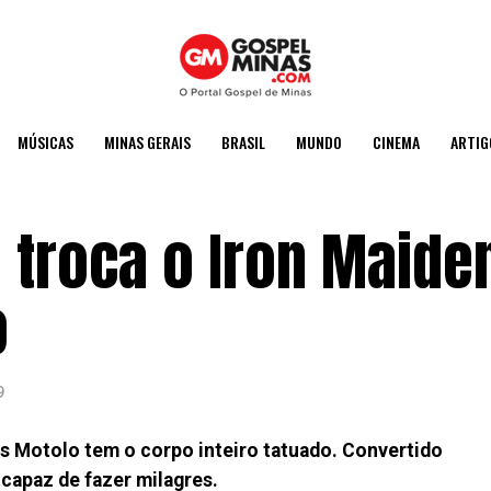
MÚSICAS
MINAS GERAIS
BRASIL
MUNDO
CINEMA
ARTIG
 troca o Iron Maide
o
9
s Motolo tem o corpo inteiro tatuado. Convertido
 capaz de fazer milagres.