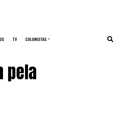
OS
TV
COLUNISTAS
n pela