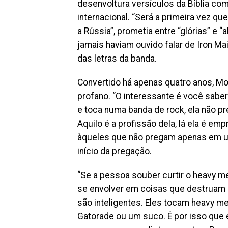
desenvoltura versículos da Bíblia co
internacional. “Será a primeira vez qu
a Rússia”, prometia entre “glórias” e 
jamais haviam ouvido falar de Iron 
das letras da banda.
Convertido há apenas quatro anos, Mo
profano. “O interessante é você saber 
e toca numa banda de rock, ela não pr
Aquilo é a profissão dela, lá ela é e
àqueles que não pregam apenas em um
início da pregação.
“Se a pessoa souber curtir o heavy me
se envolver em coisas que destruam s
são inteligentes. Eles tocam heavy m
Gatorade ou um suco. É por isso que e