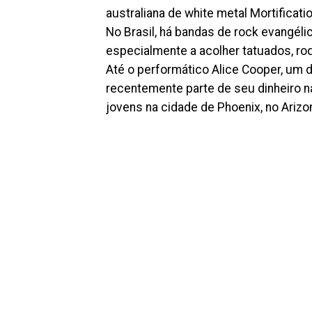
australiana de white metal Mortificat
No Brasil, há bandas de rock evangéli
especialmente a acolher tatuados, roq
Até o performático Alice Cooper, um d
recentemente parte de seu dinheiro n
jovens na cidade de Phoenix, no Arizo