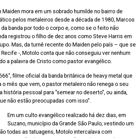
n Maiden mora em um sobrado humilde no bairro de
anático pelos metaleiros desde a década de 1980, Marcos
s da banda por todo o corpo e, como se o feito não
nda registrou o filho de dez anos como Steve Harris em
upo. Mas, da turnê recente do Maiden pelo país – que se
Recife -, Motolo conta que não conseguiu ver nenhum
o a palavra de Cristo como pastor evangélico.
6″, filme oficial da banda britânica de heavy metal que
a o mês que vem, o pastor metaleiro não renega o seu
história pessoal para “semear no deserto”, ou ainda,
que não estão preocupadas com isso”.
Em um culto evangélico realizado há dez dias, em
Suzano, município da Grande São Paulo, vestindo um
ão todas as tatuagens, Motolo intercalava com