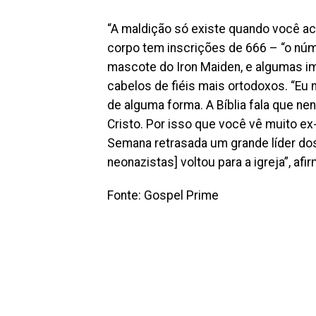
“A maldição só existe quando você ac
corpo tem inscrições de 666 – “o núm
mascote do Iron Maiden, e algumas im
cabelos de fiéis mais ortodoxos. “Eu
de alguma forma. A Bíblia fala que 
Cristo. Por isso que você vê muito ex-
Semana retrasada um grande líder dos
neonazistas] voltou para a igreja”, afi
Fonte: Gospel Prime