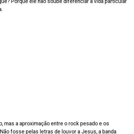
uê? Porque ele não soube diferenciar a vida particular
a.
ho, mas a aproximação entre o rock pesado e os
Não fosse pelas letras de louvor a Jesus, a banda