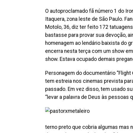
O autoproclamado fã número 1 do Iro
Itaquera, zona leste de São Paulo. F
Motolo, 36, diz ter feito 172 tatuagen
bastasse para provar sua devoção, ai
homenagem ao lendário baixista do gr
encerra nesta terça com um show em 
show. Estava ocupado demais pregand
Personagem do documentário “Flight 66
tem estreia nos cinemas prevista par
passado. Em vez disso, tem usado sua 
“levar a palavra de Deus às pessoas 
terno preto que cobria algumas mas n