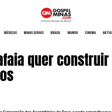
MÚSICAS
MINAS GERAIS
BRASIL
MUNDO
CINEMA
ARTIG
afaia quer construir
nos