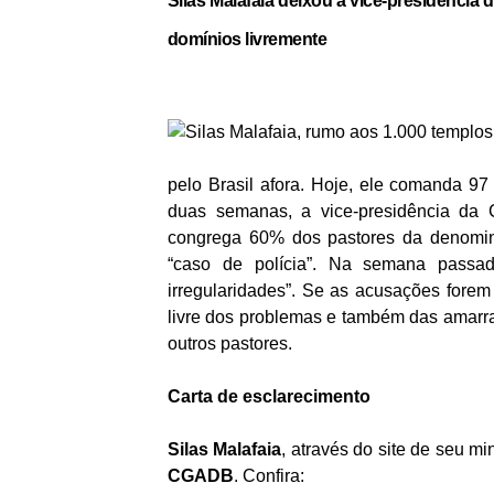
Silas Malafaia deixou a vice-presidênci
domínios livremente
pelo Brasil afora. Hoje, ele comanda 97 
duas semanas, a vice-presidência da 
congrega 60% dos pastores da denomina
“caso de polícia”. Na semana passad
irregularidades”. Se as acusações forem
livre dos problemas e também das amarr
outros pastores.
Carta de esclarecimento
Silas Malafaia
, através do site de seu mi
CGADB
. Confira: