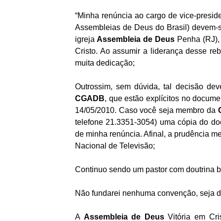
“Minha renúncia ao cargo de vice-presid
Assembleias de Deus do Brasil) devem-se
igreja
Assembleia de Deus
Penha (RJ),
Cristo. Ao assumir a liderança desse 
muita dedicação;
Outrossim, sem dúvida, tal decisão d
CGADB
, que estão explícitos no documen
14/05/2010. Caso você seja membro da
telefone 21.3351-3054) uma cópia do do
de minha renúncia. Afinal, a prudência m
Nacional de Televisão;
Continuo sendo um pastor com doutrina b
Não fundarei nenhuma convenção, seja de
A
Assembleia de Deus
Vitória em Cris