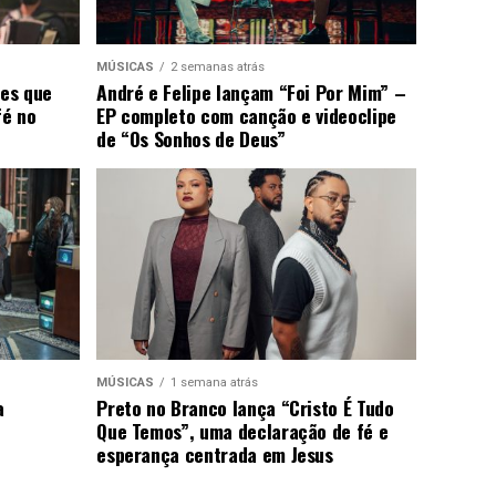
MÚSICAS
2 semanas atrás
ões que
André e Felipe lançam “Foi Por Mim” –
fé no
EP completo com canção e videoclipe
de “Os Sonhos de Deus”
MÚSICAS
1 semana atrás
a
Preto no Branco lança “Cristo É Tudo
Que Temos”, uma declaração de fé e
esperança centrada em Jesus