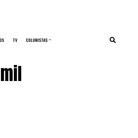
OS
TV
COLUNISTAS
 mil