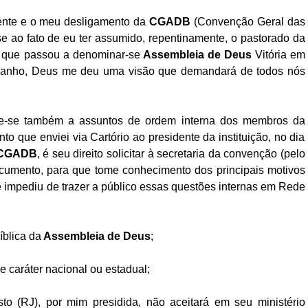
ente e o meu desligamento da
CGADB
(Convenção Geral das
 ao fato de eu ter assumido, repentinamente, o pastorado da
 que passou a denominar-se
Assembleia de Deus
Vitória em
rebanho, Deus me deu uma visão que demandará de todos nós
eve-se também a assuntos de ordem interna dos membros da
to que enviei via Cartório ao presidente da instituição, no dia
CGADB
, é seu direito solicitar à secretaria da convenção (pelo
cumento, para que tome conhecimento dos principais motivos
e impediu de trazer a público essas questões internas em Rede
íblica da
Assembleia de Deus
;
 caráter nacional ou estadual;
to (RJ), por mim presidida, não aceitará em seu ministério