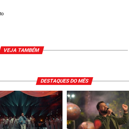
to
VEJA TAMBÉM
DESTAQUES DO MÊS