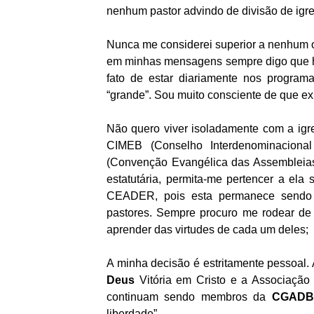
nenhum pastor advindo de divisão de igre
Nunca me considerei superior a nenhum ou
em minhas mensagens sempre digo que há 
fato de estar diariamente nos progra
“grande”. Sou muito consciente de que ex
Não quero viver isoladamente com a igr
CIMEB (Conselho Interdenominaciona
(Convenção Evangélica das Assembleias
estatutária, permita-me pertencer a el
CEADER, pois esta permanece sendo 
pastores. Sempre procuro me rodear de 
aprender das virtudes de cada um deles;
A minha decisão é estritamente pessoal.
Deus
Vitória em Cristo e a Associação V
continuam sendo membros da
CGADB
liberdade”.