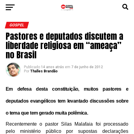
GOSPEL
Pastores e deputados discutem a
liberdade religiosa em “ameaça”
no Brasil
Publicado
14 anos atrás
em
7 de junho de 2012
Por
Thalles Brandão
Em defesa desta constituição, muitos pastores e
deputados evangélicos tem levantado discussões sobre
o tema que tem gerado muita polêmica.
Recentemente o pastor Silas Malafaia foi processado
pelo ministério público por supostas declarações