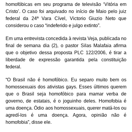
homofóbicas em seu programa de televisão ‘Vitória em
Cristo’. O caso foi arquivado no início de Maio pelo juiz
federal da 24ª Vara Cível, Victorio Giuzio Neto que
considerou o caso “indeferido e julgo extinto”.
Em uma entrevista concedida à revista Veja, publicada no
final de semana dia (2), o pastor Silas Malafaia afirma
que o objetivo dessa proposta PLC 122/2006, é tirar a
liberdade de expressão garantida pela constituição
federal.
“O Brasil não é homofóbico. Eu separo muito bem os
homossexuais dos ativistas gays. Esses últimos querem
que o Brasil seja homofóbico para mamar verba de
governo, de estatais, é o joguinho deles. Homofobia é
uma doença. Ódio aos homossexuais, querer matá-los ou
agredí-los é uma doença. Agora, opinião não é
homofobia”, disse ele.