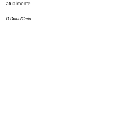
atualmente.
O Diario/Creio