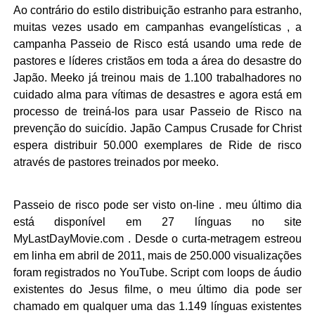
Ao contrário do estilo distribuição estranho para estranho,
muitas vezes usado em campanhas evangelísticas , a
campanha Passeio de Risco está usando uma rede de
pastores e líderes cristãos em toda a área do desastre do
Japão. Meeko já treinou mais de 1.100 trabalhadores no
cuidado alma para vítimas de desastres e agora está em
processo de treiná-los para usar Passeio de Risco na
prevenção do suicídio. Japão Campus Crusade for Christ
espera distribuir 50.000 exemplares de Ride de risco
através de pastores treinados por meeko.
Passeio de risco pode ser visto on-line . meu último dia
está disponível em 27 línguas no site
MyLastDayMovie.com . Desde o curta-metragem estreou
em linha em abril de 2011, mais de 250.000 visualizações
foram registrados no YouTube. Script com loops de áudio
existentes do Jesus filme, o meu último dia pode ser
chamado em qualquer uma das 1.149 línguas existentes