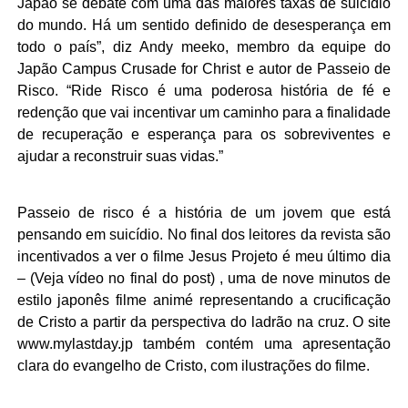
Japão se debate com uma das maiores taxas de suicídio
do mundo. Há um sentido definido de desesperança em
todo o país”, diz Andy meeko, membro da equipe do
Japão Campus Crusade for Christ e autor de Passeio de
Risco. “Ride Risco é uma poderosa história de fé e
redenção que vai incentivar um caminho para a finalidade
de recuperação e esperança para os sobreviventes e
ajudar a reconstruir suas vidas.”
Passeio de risco é a história de um jovem que está
pensando em suicídio. No final dos leitores da revista são
incentivados a ver o filme Jesus Projeto é meu último dia
– (Veja vídeo no final do post) , uma de nove minutos de
estilo japonês filme animé representando a crucificação
de Cristo a partir da perspectiva do ladrão na cruz. O site
www.mylastday.jp também contém uma apresentação
clara do evangelho de Cristo, com ilustrações do filme.