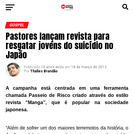
GOSPEL
Pastores lançam revista para
resgatar jovens do suicídio no
Japão
Publicado
14 anos atrás
em
18 de março de 2012
Por
Thalles Brandão
A campanha está centrada em uma ferramenta
chamada Passeio de Risco criado através do estilo
revista “Manga”, que é popular na sociedade
japonesa.
“Além de sofrer um dos maiores terremotos da história, o