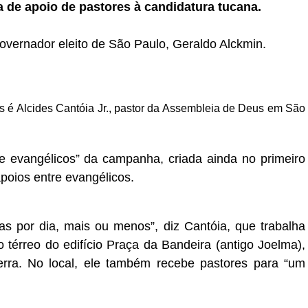
a de apoio de pastores à candidatura tucana.
vernador eleito de São Paulo, Geraldo Alckmin.
 é Alcides Cantóia Jr.,
pastor
da Assembleia de Deus em São
de
evangélicos
” da campanha, criada ainda no primeiro
poios entre evangélicos.
as por dia, mais ou menos”, diz Cantóia, que trabalha
térreo do edifício Praça da Bandeira (antigo Joelma),
erra. No local, ele também recebe
pastores
para “um