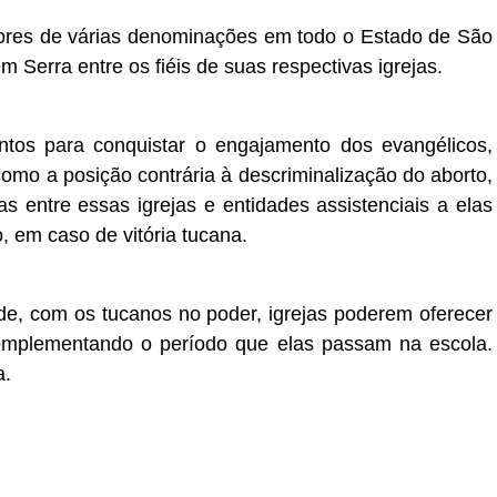
tores de várias denominações em todo o Estado de São
 Serra entre os fiéis de suas respectivas igrejas.
tos para conquistar o engajamento dos evangélicos,
 como a posição contrária à descriminalização do aborto,
s entre essas igrejas e entidades assistenciais a elas
, em caso de vitória tucana.
de, com os tucanos no poder, igrejas poderem oferecer
complementando o período que elas passam na escola.
a.