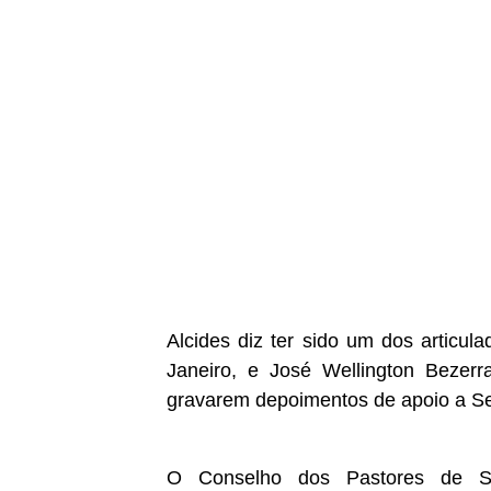
Alcides diz ter sido um dos articul
Janeiro, e José Wellington Bezer
gravarem depoimentos de apoio a Se
O Conselho dos Pastores de Sã