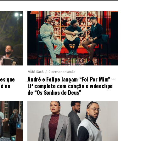
MÚSICAS
2 semanas atrás
ões que
André e Felipe lançam “Foi Por Mim” –
fé no
EP completo com canção e videoclipe
de “Os Sonhos de Deus”