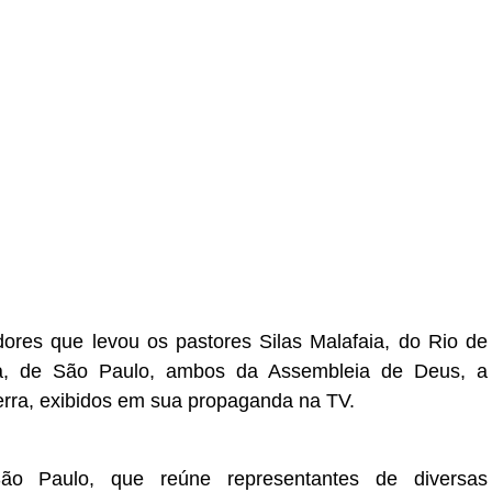
adores que levou os pastores
Silas Malafaia
, do Rio de
ra, de São Paulo, ambos da Assembleia de Deus, a
rra, exibidos em sua propaganda na TV.
o Paulo, que reúne representantes de diversas