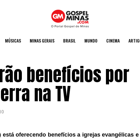
MÚSICAS
MINAS GERAIS
BRASIL
MUNDO
CINEMA
ARTIG
rão benefícios por
erra na TV
10
 está oferecendo
benefícios
a igrejas evangélicas e