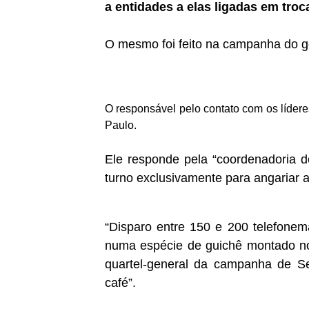
a entidades a elas ligadas em troc
O mesmo foi feito na campanha do go
O responsável pelo contato com os líderes
Paulo.
Ele responde pela “coordenadoria 
turno exclusivamente para angariar a
“Disparo entre 150 e 200 telefonem
numa espécie de guichê montado no 
quartel-general da campanha de S
café”.