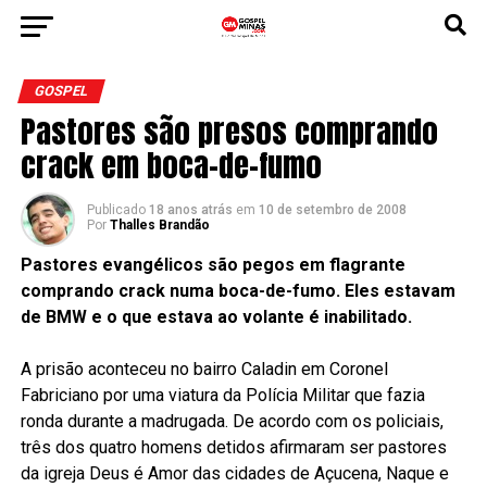
GOSPEL
Pastores são presos comprando
crack em boca-de-fumo
Publicado
18 anos atrás
em
10 de setembro de 2008
Por
Thalles Brandão
Pastores evangélicos são pegos em flagrante
comprando crack numa boca-de-fumo. Eles estavam
de BMW e o que estava ao volante é inabilitado.
A prisão aconteceu no bairro Caladin em Coronel
Fabriciano por uma viatura da Polícia Militar que fazia
ronda durante a madrugada. De acordo com os policiais,
três dos quatro homens detidos afirmaram ser pastores
da igreja Deus é Amor das cidades de Açucena, Naque e