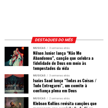
DESTAQUES DO MÊS
MÚSICAS
3 semanas atrás
Nilson Junior lança “Não Me
Abandonou”, canção que celebra a
fidelidade de Deus em meio às
tempestades da vida
MÚSICAS
3 semanas atrás
Isaías Saad lança “Todas as Coisas /
Tudo Entregarei”, um convite à
confiança plena em Deus
MÚSICAS
2 semanas atrás
Klebson Kollins revisita canções que