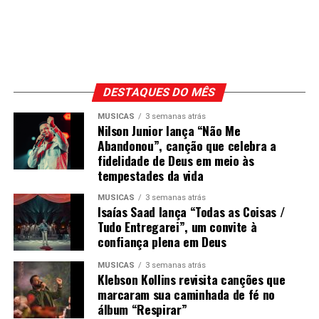
DESTAQUES DO MÊS
MÚSICAS
3 semanas atrás
Nilson Junior lança “Não Me
Abandonou”, canção que celebra a
fidelidade de Deus em meio às
tempestades da vida
MÚSICAS
3 semanas atrás
Isaías Saad lança “Todas as Coisas /
Tudo Entregarei”, um convite à
confiança plena em Deus
MÚSICAS
3 semanas atrás
Klebson Kollins revisita canções que
marcaram sua caminhada de fé no
álbum “Respirar”