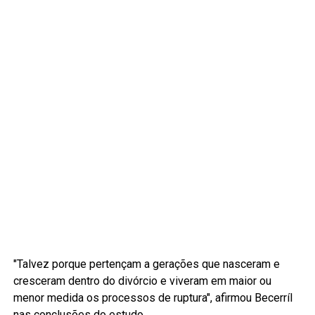
"Talvez porque pertençam a gerações que nasceram e
cresceram dentro do divórcio e viveram em maior ou
menor medida os processos de ruptura", afirmou Becerríl
nas conclusões do estudo.