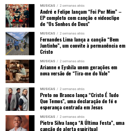
MÚSICAS
2 semanas atrás
André e Felipe lançam “Foi Por Mim” –
EP completo com canção e videoclipe
de “Os Sonhos de Deus”
MÚSICAS
2 semanas atrás
Fernandes Lima lança a canção “Bem
Juntinho”, um convite à permanência em
Cristo
MÚSICAS
2 semanas atrás
Arianne e Eyshila unem gerações em
nova versão de “Tira-me do Vale”
MÚSICAS
2 semanas atrás
Preto no Branco lança “Cristo É Tudo
Que Temos”, uma declaração de fé e
esperança centrada em Jesus
MÚSICAS
2 semanas atrás
Pietro Silva lança “A Última Festa”, uma
canção de alerta espiritual