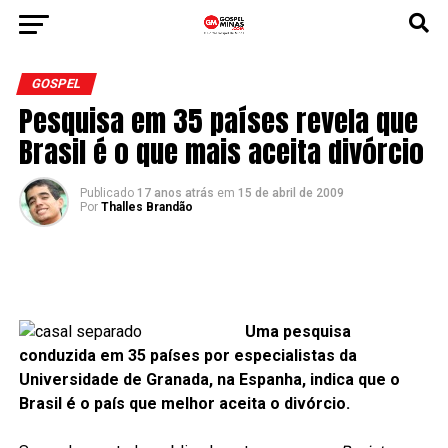
GOSPEL
Pesquisa em 35 países revela que
Brasil é o que mais aceita divórcio
Publicado
17 anos atrás
em
15 de abril de 2009
Por
Thalles Brandão
Uma pesquisa
conduzida em 35 países por especialistas da
Universidade de Granada, na Espanha, indica que o
Brasil é o país que melhor aceita o divórcio.