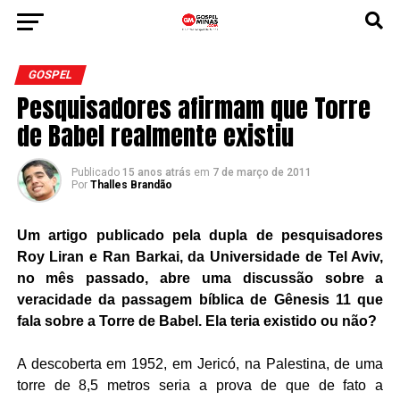
GOSPEL
Pesquisadores afirmam que Torre
de Babel realmente existiu
Publicado
15 anos atrás
em
7 de março de 2011
Por
Thalles Brandão
Um artigo publicado pela dupla de pesquisadores
Roy Liran e Ran Barkai, da Universidade de Tel Aviv,
no mês passado, abre uma discussão sobre a
veracidade da passagem bíblica de Gênesis 11 que
fala sobre a Torre de Babel. Ela teria existido ou não?
A descoberta em 1952, em Jericó, na Palestina, de uma
torre de 8,5 metros seria a prova de que de fato a