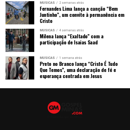
MÚSICAS
2 semanas atrás
Fernandes Lima lança a canção “Bem
Juntinho”, um convite à permanência em
Cristo
MÚSICAS
4 semanas atrás
Milena lança “Exaltado” com a
participação de Isaias Saad
MÚSICAS
1 semana atrás
Preto no Branco lança “Cristo É Tudo
Que Temos”, uma declaração de fé e
esperança centrada em Jesus