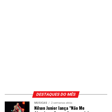
DESTAQUES DO MÊS
MÚSICAS
2 semanas atrás
Nilson Junior lança “Não Me