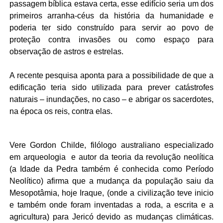
passagem bíblica estava certa, esse edifício seria um dos
primeiros arranha-céus da história da humanidade e
poderia ter sido construído para servir ao povo de
proteção contra invasões ou como espaço para
observação de astros e estrelas.
A recente pesquisa aponta para a possibilidade de que a
edificação teria sido utilizada para prever catástrofes
naturais – inundações, no caso – e abrigar os sacerdotes,
na época os reis, contra elas.
Vere Gordon Childe, filólogo australiano especializado
em arqueologia e autor da teoria da revolução neolítica
(a Idade da Pedra também é conhecida como Período
Neolítico) afirma que a mudança da população saiu da
Mesopotâmia, hoje Iraque, (onde a civilização teve inicio
e também onde foram inventadas a roda, a escrita e a
agricultura) para Jericó devido as mudanças climáticas.