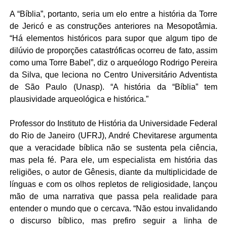
A “Bíblia”, portanto, seria um elo entre a história da Torre
de Jericó e as construções anteriores na Mesopotâmia.
“Há elementos históricos para supor que algum tipo de
dilúvio de proporções catastróficas ocorreu de fato, assim
como uma Torre Babel”, diz o arqueólogo Rodrigo Pereira
da Silva, que leciona no Centro Universitário Adventista
de São Paulo (Unasp). “A história da “Bíblia” tem
plausividade arqueológica e histórica.”
Professor do Instituto de História da Universidade Federal
do Rio de Janeiro (UFRJ), André Chevitarese argumenta
que a veracidade bíblica não se sustenta pela ciência,
mas pela fé. Para ele, um especialista em história das
religiões, o autor de Gênesis, diante da multiplicidade de
línguas e com os olhos repletos de religiosidade, lançou
mão de uma narrativa que passa pela realidade para
entender o mundo que o cercava. “Não estou invalidando
o discurso bíblico, mas prefiro seguir a linha de