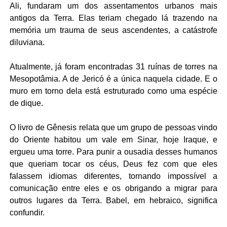
Ali, fundaram um dos assentamentos urbanos mais
antigos da Terra. Elas teriam chegado lá trazendo na
memória um trauma de seus ascendentes, a catástrofe
diluviana.
Atualmente, já foram encontradas 31 ruínas de torres na
Mesopotâmia. A de Jericó é a única naquela cidade. E o
muro em torno dela está estruturado como uma espécie
de dique.
O livro de Gênesis relata que um grupo de pessoas vindo
do Oriente habitou um vale em Sinar, hoje Iraque, e
ergueu uma torre. Para punir a ousadia desses humanos
que queriam tocar os céus, Deus fez com que eles
falassem idiomas diferentes, tornando impossível a
comunicação entre eles e os obrigando a migrar para
outros lugares da Terra. Babel, em hebraico, significa
confundir.