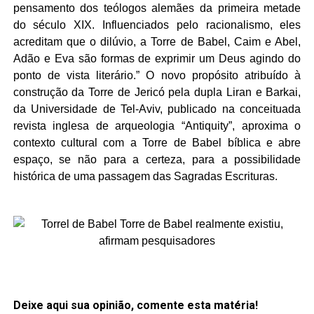
pensamento dos teólogos alemães da primeira metade
do século XIX. Influenciados pelo racionalismo, eles
acreditam que o dilúvio, a Torre de Babel, Caim e Abel,
Adão e Eva são formas de exprimir um Deus agindo do
ponto de vista literário.” O novo propósito atribuído à
construção da Torre de Jericó pela dupla Liran e Barkai,
da Universidade de Tel-Aviv, publicado na conceituada
revista inglesa de arqueologia “Antiquity”, aproxima o
contexto cultural com a Torre de Babel bíblica e abre
espaço, se não para a certeza, para a possibilidade
histórica de uma passagem das Sagradas Escrituras.
Deixe aqui sua opinião, comente esta matéria!