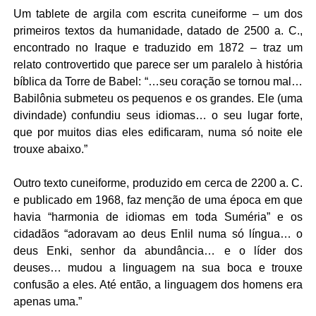
Um tablete de argila com escrita cuneiforme – um dos
primeiros textos da humanidade, datado de 2500 a. C.,
encontrado no Iraque e traduzido em 1872 – traz um
relato controvertido que parece ser um paralelo à história
bíblica da Torre de Babel: “…seu coração se tornou mal…
Babilônia submeteu os pequenos e os grandes. Ele (uma
divindade) confundiu seus idiomas… o seu lugar forte,
que por muitos dias eles edificaram, numa só noite ele
trouxe abaixo.”
Outro texto cuneiforme, produzido em cerca de 2200 a. C.
e publicado em 1968, faz menção de uma época em que
havia “harmonia de idiomas em toda Suméria” e os
cidadãos “adoravam ao deus Enlil numa só língua… o
deus Enki, senhor da abundância… e o líder dos
deuses… mudou a linguagem na sua boca e trouxe
confusão a eles. Até então, a linguagem dos homens era
apenas uma.”