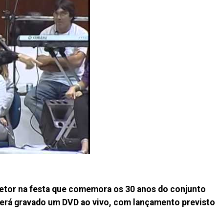
letor na festa que comemora os 30 anos do conjunto
será gravado um DVD ao vivo, com lançamento previsto