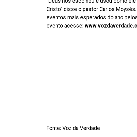
“Deus nos escolheu e usou como ele q
Cristo” disse o pastor Carlos Moysés
eventos mais esperados do ano pelos 
evento acesse:
www.vozdaverdade.
Fonte: Voz da Verdade