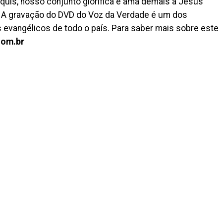
uis, nosso conjunto glorifica e ama demais a Jesus
. A gravação do DVD do Voz da Verdade é um dos
evangélicos de todo o país. Para saber mais sobre este
com.br