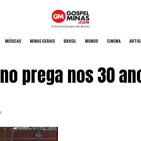
MÚSICAS
MINAS GERAIS
BRASIL
MUNDO
CINEMA
ARTIG
ano prega nos 30 an
8