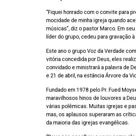
“Fiquei honrado com o convite para pr
mocidade de minha igreja quando aceit
músicas”, diz o pastor Marco. Em seu 
líder do grupo, cedeu para gravação à
Este ano o grupo Voz da Verdade com
vitória concedida por Deus, eles realiz
convidado e ministrará a palavra de D
e 21 de abril, na estância Árvore da 
Fundado em 1978 pelo Pr. Fued Moys
maravilhosos hinos de louvores a Deu
várias polêmicas. Muitas igrejas e p
mas, os aplausos superaram as crític
da maioria das igrejas evangélicas.