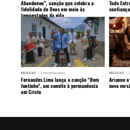
Abandonou”, canção que celebra a
Tudo Entr
fidelidade de Deus em meio às
confiança
tempestades da vida
MÚSICAS
2 semanas atrás
MÚSICAS
Fernandes Lima lança a canção “Bem
Arianne e
Juntinho”, um convite à permanência
nova vers
em Cristo