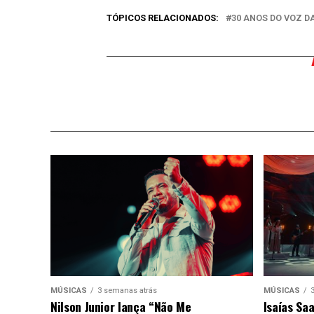
TÓPICOS RELACIONADOS:
30 ANOS DO VOZ D
MÚSICAS
3 semanas atrás
MÚSICAS
Nilson Junior lança “Não Me
Isaías Sa