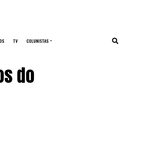
OS
TV
COLUNISTAS
os do