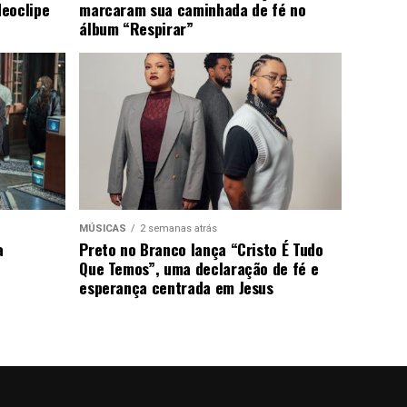
deoclipe
marcaram sua caminhada de fé no
álbum “Respirar”
MÚSICAS
2 semanas atrás
a
Preto no Branco lança “Cristo É Tudo
Que Temos”, uma declaração de fé e
esperança centrada em Jesus