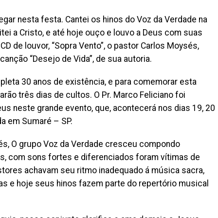
egar nesta festa. Cantei os hinos do Voz da Verdade na
ei a Cristo, e até hoje ouço e louvo a Deus com suas
CD de louvor, “Sopra Vento”, o pastor Carlos Moysés,
 canção “Desejo de Vida”, de sua autoria.
pleta 30 anos de existência, e para comemorar esta
arão três dias de cultos. O Pr. Marco Feliciano foi
eus neste grande evento, que, acontecerá nos dias 19, 20
Vida em Sumaré – SP.
és, O grupo Voz da Verdade cresceu compondo
s, com sons fortes e diferenciados foram vítimas de
astores achavam seu ritmo inadequado á música sacra,
as e hoje seus hinos fazem parte do repertório musical