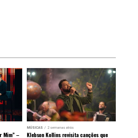
MÚSICAS
2 semanas atrás
or Mim” –
Klebson Kollins revisita canções que