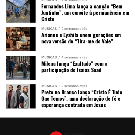
MÚSICAS
2 semanas atrás
Fernandes Lima lança a canção “Bem
Juntinho”, um convite à permanência em
Cristo
MÚSICAS
2 semanas atrás
Arianne e Eyshila unem gerações em
nova versão de “Tira-me do Vale”
MÚSICAS
4 semanas atrás
Milena lança “Exaltado” com a
participação de Isaias Saad
MÚSICAS
2 semanas atrás
Preto no Branco lança “Cristo É Tudo
Que Temos”, uma declaração de fé e
esperança centrada em Jesus