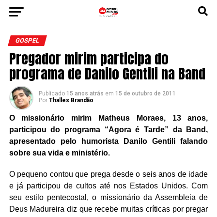
GOSPEL
Pregador mirim participa do
programa de Danilo Gentili na Band
Publicado
15 anos atrás
em
15 de outubro de 2011
Por
Thalles Brandão
O missionário mirim Matheus Moraes, 13 anos,
participou do programa “Agora é Tarde” da Band,
apresentado pelo humorista Danilo Gentili falando
sobre sua vida e ministério.
O pequeno contou que prega desde o seis anos de idade
e já participou de cultos até nos Estados Unidos. Com
seu estilo pentecostal, o missionário da
Assembleia de
Deus
Madureira diz que recebe muitas críticas por pregar