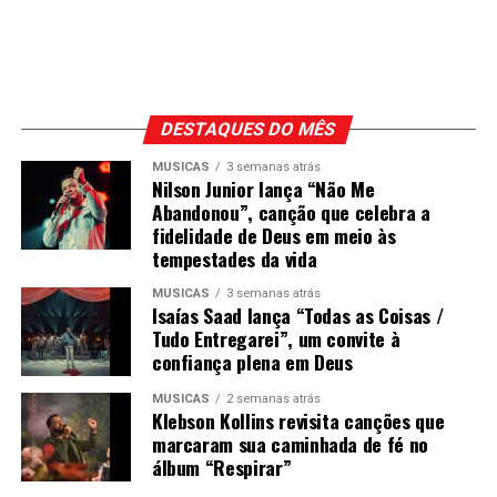
DESTAQUES DO MÊS
MÚSICAS
3 semanas atrás
Nilson Junior lança “Não Me
Abandonou”, canção que celebra a
fidelidade de Deus em meio às
tempestades da vida
MÚSICAS
3 semanas atrás
Isaías Saad lança “Todas as Coisas /
Tudo Entregarei”, um convite à
confiança plena em Deus
MÚSICAS
2 semanas atrás
Klebson Kollins revisita canções que
marcaram sua caminhada de fé no
álbum “Respirar”