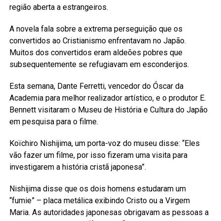
região aberta a estrangeiros.
A novela fala sobre a extrema perseguição que os
convertidos ao Cristianismo enfrentavam no Japão.
Muitos dos convertidos eram aldeões pobres que
subsequentemente se refugiavam em esconderijos.
Esta semana, Dante Ferretti, vencedor do Óscar da
Academia para melhor realizador artístico, e o produtor E.
Bennett visitaram o Museu de História e Cultura do Japão
em pesquisa para o filme.
Koïchiro Nishijima, um porta-voz do museu disse: “Eles
vão fazer um filme, por isso fizeram uma visita para
investigarem a história cristã japonesa”.
Nishijima disse que os dois homens estudaram um
“fumie” – placa metálica exibindo Cristo ou a Virgem
Maria. As autoridades japonesas obrigavam as pessoas a