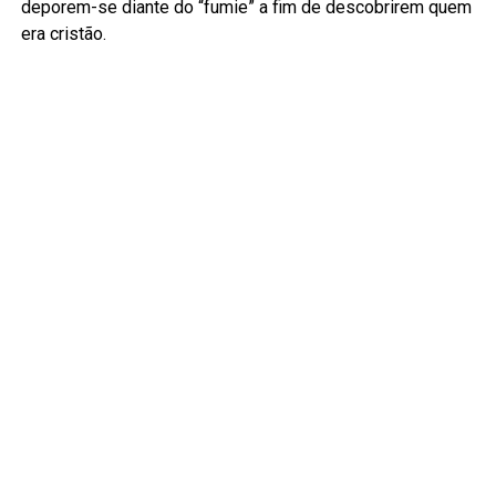
deporem-se diante do “fumie” a fim de descobrirem quem
era cristão.