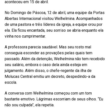
aconteceu em 15 de abril.
No Domingo de Páscoa, 12 de abril, uma equipe da Portas
Abertas Internacional visitou Welhelmina. Acompanhados
de uma pastora e três líderes da igreja, a equipe orou por
ela. Ela ficou encantada, seu sorriso se abria enquanto ela
vinha nos cumprimentar.
A professora parecia saudável. Mas seu rosto mal
conseguia esconder as provações pelas quais tem
passado. Além da detenção, Welhelmina não tem recebido
seu salário, embora o caso dela ainda esteja em
julgamento. Além disso, o chefe-regente da ilha de
Molucas Central emitiu um decreto, despedindo-a da
escola.
A conversa com Welhelmina começou com um tom
bastante emotivo. Lágrimas escorriam de seus olhos. “Eu
não sou culpada”, ela repetia.