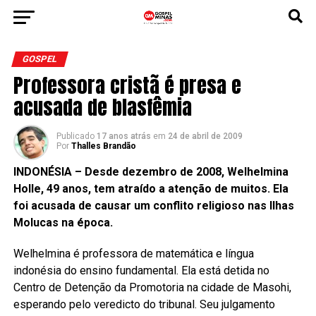
GOSPEL
Professora cristã é presa e
acusada de blasfêmia
Publicado
17 anos atrás
em
24 de abril de 2009
Por
Thalles Brandão
INDONÉSIA – Desde dezembro de 2008, Welhelmina
Holle, 49 anos, tem atraído a atenção de muitos. Ela
foi acusada de causar um conflito religioso nas Ilhas
Molucas na época.
Welhelmina é professora de matemática e língua
indonésia do ensino fundamental. Ela está detida no
Centro de Detenção da Promotoria na cidade de Masohi,
esperando pelo veredicto do tribunal. Seu julgamento