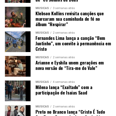
MÚSICAS
3 semanas atrás
Klebson Kollins revisita canções que
marcaram sua caminhada de fé no
álbum “Respirar”
MÚSICAS
2 semanas atrás
Fernandes Lima lança a canção “Bem
Juntinho”, um convite à permanência em
Cristo
MÚSICAS
2 semanas atrás
Arianne e Eyshila unem gerações em
nova versão de “Tira-me do Vale”
MÚSICAS
4 semanas atrás
Milena lança “Exaltado” com a
participação de Isaias Saad
MÚSICAS
2 semanas atrás
Preto no Branco lança “Cristo É Tudo