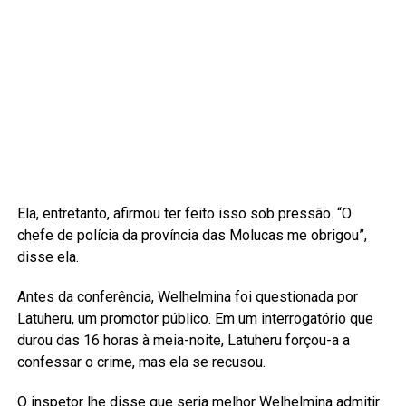
Ela, entretanto, afirmou ter feito isso sob pressão. “O
chefe de polícia da província das Molucas me obrigou”,
disse ela.
Antes da conferência, Welhelmina foi questionada por
Latuheru, um promotor público. Em um interrogatório que
durou das 16 horas à meia-noite, Latuheru forçou-a a
confessar o crime, mas ela se recusou.
O inspetor lhe disse que seria melhor Welhelmina admitir