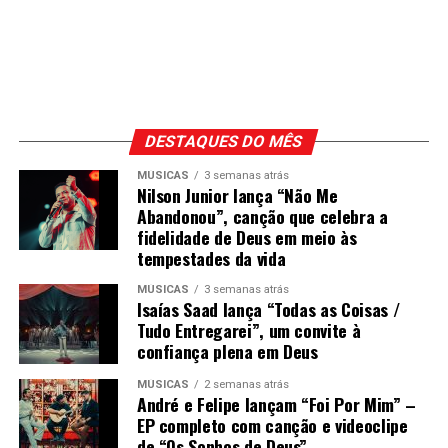
DESTAQUES DO MÊS
MÚSICAS
3 semanas atrás
Nilson Junior lança “Não Me
Abandonou”, canção que celebra a
fidelidade de Deus em meio às
tempestades da vida
MÚSICAS
3 semanas atrás
Isaías Saad lança “Todas as Coisas /
Tudo Entregarei”, um convite à
confiança plena em Deus
MÚSICAS
2 semanas atrás
André e Felipe lançam “Foi Por Mim” –
EP completo com canção e videoclipe
de “Os Sonhos de Deus”