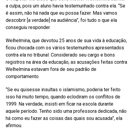
a culpa, pois um aluno havia testemunhado contra ela. “Se
é assim, não há nada que eu possa fazer. Mas vamos
descobrir [a verdade] na audiência”, foi tudo o que ela
conseguiu responder.
Welhelmina, que devotou 25 anos de sua vida à educação,
ficou chocada com os vários testemunhos apresentados
contra ela no tribunal. Considerado seu cargo e bons
registros na área da educação, as acusações feitas contra
Welhelmina estavam fora de seu padrão de
comportamento.
“Se eu quisesse insultas o islamismo, poderia ter feito
isso há muito tempo, quando eclodiram os conflitos de
1999. Na verdade, insisti em ficar na escola durante
aquele período. Tenho sido uma professora dedicada, não
há como eu fazer as coisas das quais sou acusada”, ela
afirmou.