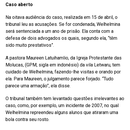
Caso aberto
Na oitava audiência do caso, realizada em 15 de abril, o
tribunal leu as acusações. Se for condenada, Welhelmina
será sentenciada a um ano de prisão. Ela conta com a
defesa de dois advogados os quais, segundo ela, “têm
sido muito prestativos”.
A pastora Maureen Latuihamlio, da Igreja Protestante das
Molucas, (GPM, sigla em indonésio) da vila Letwaru, tem
cuidado de Welhelmina, fazendo-lhe visitas e orando por
ela. Para Maureen, o julgamento parece forjado. “Tudo
parece uma armação”, ela disse.
O tribunal também tem levantado questões irrelevantes ao
caso, como, por exemplo, um incidente de 2007, no qual
Welhelmina repreendeu alguns alunos que atiraram uma
bola contra seu rosto.