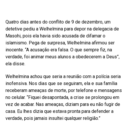
Quatro dias antes do conflito de 9 de dezembro, um
detetive pediu a Welhelmina para depor na delegacia de
Masohi, pois ela havia sido acusada de difamar o
islamismo. Pega de surpresa, Welhelmina afirmou ser
inocente. “A acusação era falsa. O que sempre fiz, na
verdade, foi animar meus alunos a obedecerem a Deus”,
ela disse.
Welhelmina achou que seria a reunião com a polícia seria
inofensiva. Nos dias que se seguiram, ela e sua família
receberam ameaças de morte, por telefone e mensagens
no celular. “Fiquei desapontada, a crise se prolongou em
vez de acabar. Nas ameaças, diziam para eu não fugir de
casa. Eu lhes dizia que estava pronta para defender a
verdade, pois jamais insultei qualquer religião.”